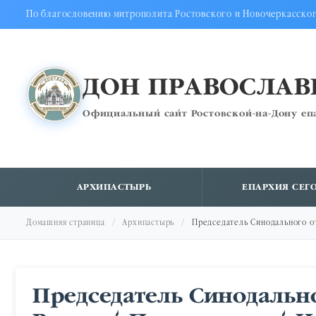
По благословению митрополита Ростовского и Новочеркасско
ДОН ПРАВОСЛА
Официальный сайт Ростовской-на-Дону еп
АРХИПАСТЫРЬ
ЕПАРХИЯ СЕГ
Домашняя страница
Архипастырь
Председатель Синодального о
Председатель Синодально