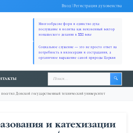
Вход
|
Регистрация духовенства
Многообразие форм и единство духа:
послушание и молитва как неизменный вектор
монашеского делания в XXI веке
Социальное служение — это не просто ответ на
потребность в милосердии и сострадании, а
органичное выражение самой природы Церкви
НТАКТЫ
🔍
и посетил Донской государственный технический университет
разования и катехизации