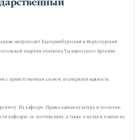
ударственный
 Церкви митрополит Екатеринбургский и Верхотурский
Ростовской епархии епископа Таганрогского Артемия
им с приветственным словом, подчеркнув важность
ситету. На кафедре «Православная культура и теология»
ти кафедры, ее достижениях, а также о целях и планах на