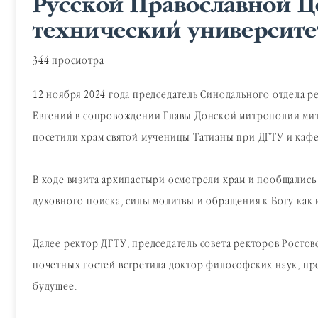
Русской Православной Ц
технический университе
344 просмотра
12 ноября 2024 года председатель Синодального отдела 
Евгений в сопровождении Главы Донской митрополии мит
посетили храм святой мученицы Татианы при ДГТУ и кафе
В ходе визита архипастыри осмотрели храм и пообщались
духовного поиска, силы молитвы и обращения к Богу как
Далее ректор ДГТУ, председатель совета ректоров Ростов
почетных гостей встретила доктор философских наук, про
будущее.