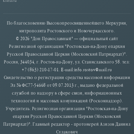
Контакты
По благословению Высокопреосвященнейшего Меркурия,
митрополита Ростовского и Новочеркасского.
© 2026 "Дон Православный" — официальный сайт
Религиозной организации "Ростовская-на-Дону епархия
Русской Православной Церкви (Московский Патриархат)".
Россия, 344034, г. Ростов-на-Дону, ул. Станиславского 58. тел:
+7 (863) 210-17-01. E-mail:info.rostov@mail.ru
Свидетельство о регистрации средства массовой информации
Эл № ФС77-54668 от 09.07.2013 г., выдано федеральной
службой по надзору в сфере связи, информационных
технологий и массовых комуникаций (Роскомнадзор).
Учредитель: Религиозная организация "Ростовская-на-Дону
епархия Русской Православной Церкви (Московский
Патриархат)". Главный редактор - протоиерей Азизов Даниил
Сулакович