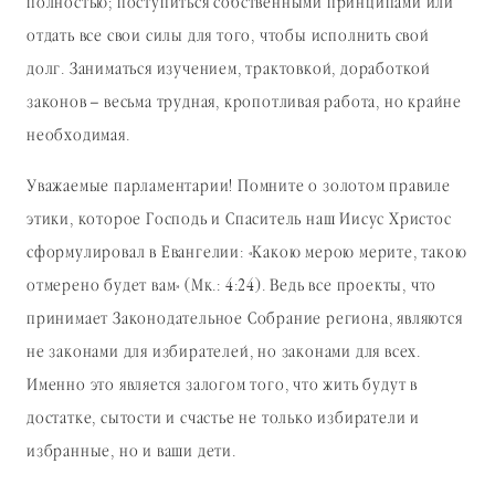
полностью; поступиться собственными принципами или
отдать все свои силы для того, чтобы исполнить свой
долг. Заниматься изучением, трактовкой, доработкой
законов – весьма трудная, кропотливая работа, но крайне
необходимая.
Уважаемые парламентарии! Помните о золотом правиле
этики, которое Господь и Спаситель наш Иисус Христос
сформулировал в Евангелии: «Какою мерою мерите, такою
отмерено будет вам» (Мк.: 4:24). Ведь все проекты, что
принимает Законодательное Собрание региона, являются
не законами для избирателей, но законами для всех.
Именно это является залогом того, что жить будут в
достатке, сытости и счастье не только избиратели и
избранные, но и ваши дети.