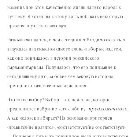
изменив при этом качественно жизнь нашего народа к
лучшему. Я хотел бы к этому лишь добавить некоторую
нравственную составляющую.
Размышляя над тем, о чем сегодня необходимо сказать, я
задумался над смыслом самого слова «выборы»; над тем,
как оно понималось в истории российского
парламентаризма. Подумалось, что его понимание к
сегодняшнему дню, за более чем вековую историю,
претерпело качественные изменения.
Что такое выбор? Выбор – это действие, которое
предполагает избрание чего-либо из
предложенного
.
А как человек выбирает? На основании критериев
«нравится/не нравится», «соответствует/не соответствует»
… Примерно таким же принципом люди руководствуются,