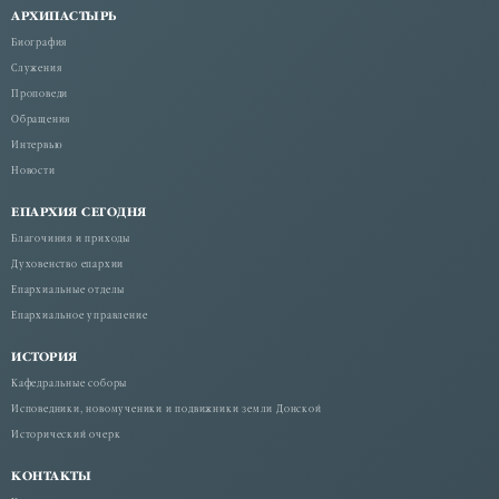
АРХИПАСТЫРЬ
Биография
Служения
Проповеди
Обращения
Интервью
Новости
ЕПАРХИЯ СЕГОДНЯ
Благочиния и приходы
Духовенство епархии
Епархиальные отделы
Епархиальное управление
ИСТОРИЯ
Кафедральные соборы
Исповедники, новомученики и подвижники земли Донской
Исторический очерк
КОНТАКТЫ