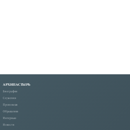
АРХИПАСТЫРЬ
Биография
Служения
Проповеди
Обращения
Интервью
Новости