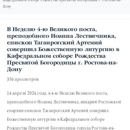
Кафедральном соборе Рождества Пресвятой Богородицы г. Ростова-на-
Дону
В Неделю 4-ю Великого поста,
преподобного Иоанна Лествичника,
епископ Таганрогский Артемий
совершил Божественную литургию в
Кафедральном соборе Рождества
Пресвятой Богородицы г. Ростова-на-
Дону
356 просмотров
14 апреля 2024 года, в 4-ю Неделю Великого поста,
преподобного Иоанна Лествичника, викарий Ростовской
епархии епископ Таганрогский Артемий совершил
Божественную литургию в Кафедральном соборе
Рождества Пресвятой Богородицы города Ростова-на-