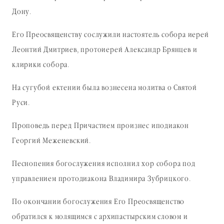
Дону.
Его Преосвященству сослужили настоятель собора иерей
Леонтий Дмитриев, протоиерей Александр Брянцев и
клирики собора.
На сугубой ектении была вознесена молитва о Святой
Руси.
Проповедь перед Причастием произнес иподиакон
Георгий Меженевский.
Песнопения богослужения исполнил хор собора под
управлением протодиакона Владимира Зубрицкого.
По окончании богослужения Его Преосвященство
обратился к молящимся с архипастырским словом и