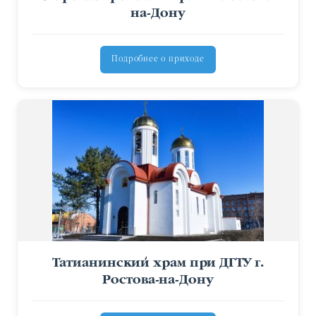
на-Дону
Подробнее о приходе
Татианинский храм при ДГТУ г.
Ростова-на-Дону