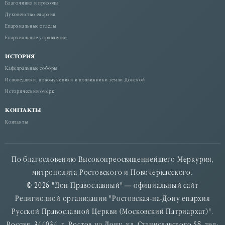
Благочиния и приходы
Духовенство епархии
Епархиальные отделы
Епархиальное управление
ИСТОРИЯ
Кафедральные соборы
Исповедники, новомученики и подвижники земли Донской
Исторический очерк
КОНТАКТЫ
Контакты
По благословению Высокопреосвященнейшего Меркурия,
митрополита Ростовского и Новочеркасского.
© 2026 "Дон Православный" — официальный сайт
Религиозной организации "Ростовская-на-Дону епархия
Русской Православной Церкви (Московский Патриархат)".