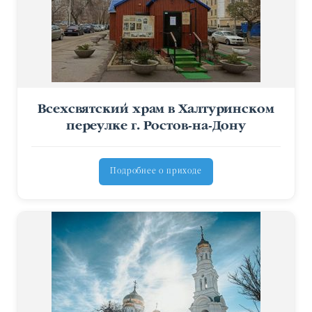
Всехсвятский храм в Халтуринском
переулке г. Ростов-на-Дону
Подробнее о приходе