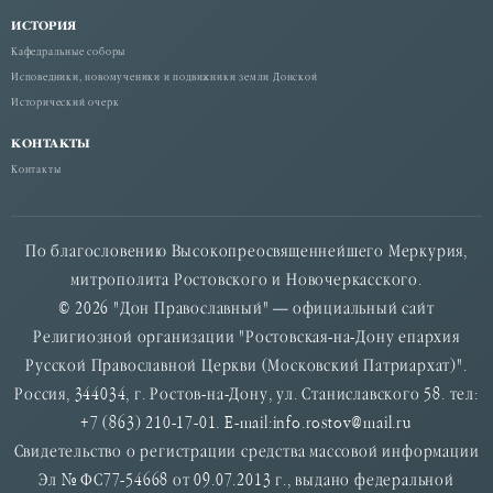
ИСТОРИЯ
Кафедральные соборы
Исповедники, новомученики и подвижники земли Донской
Исторический очерк
КОНТАКТЫ
Контакты
По благословению Высокопреосвященнейшего Меркурия,
митрополита Ростовского и Новочеркасского.
© 2026 "Дон Православный" — официальный сайт
Религиозной организации "Ростовская-на-Дону епархия
Русской Православной Церкви (Московский Патриархат)".
Россия, 344034, г. Ростов-на-Дону, ул. Станиславского 58. тел:
+7 (863) 210-17-01. E-mail:info.rostov@mail.ru
Свидетельство о регистрации средства массовой информации
Эл № ФС77-54668 от 09.07.2013 г., выдано федеральной