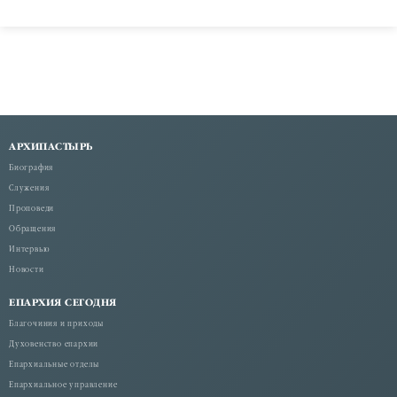
АРХИПАСТЫРЬ
Биография
Служения
Проповеди
Обращения
Интервью
Новости
ЕПАРХИЯ СЕГОДНЯ
Благочиния и приходы
Духовенство епархии
Епархиальные отделы
Епархиальное управление