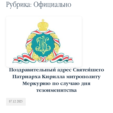
Рубрика:
Официально
Поздравительный адрес Святейшего
Патриарха Кирилла митрополиту
Меркурию по случаю дня
тезоименитства
07.12.2025