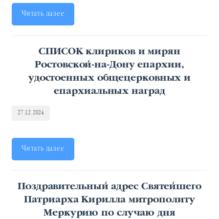
Читать далее
СПИСОК клириков и мирян
Ростовской-на-Дону епархии,
удостоенных общецерковных и
епархиальных наград
27.12.2024
Читать далее
Поздравительный адрес Святейшего
Патриарха Кирилла митрополиту
Меркурию по случаю дня