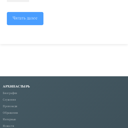
Читать далее
АРХИПАСТЫРЬ
Биография
Служения
Проповеди
Обращения
Интервью
Новости