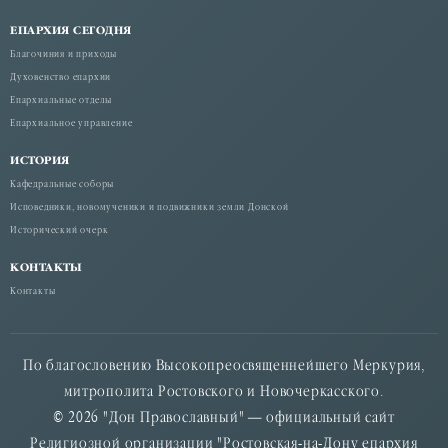
ЕПАРХИЯ СЕГОДНЯ
Благочиния и приходы
Духовенство епархии
Епархиальные отделы
Епархиальное управление
ИСТОРИЯ
Кафедральные соборы
Исповедники, новомученики и подвижники земли Донской
Исторический очерк
КОНТАКТЫ
Контакты
По благословению Высокопреосвященнейшего Меркурия,
митрополита Ростовского и Новочеркасского.
© 2026 "Дон Православный" — официальный сайт
Религиозной организации "Ростовская-на-Дону епархия