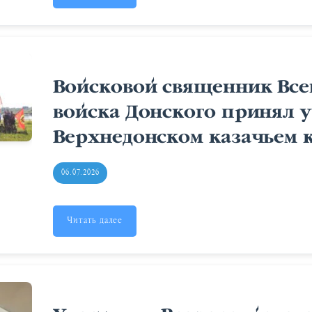
Войсковой священник Все
войска Донского принял у
Верхнедонском казачьем 
06.07.2026
Читать далее