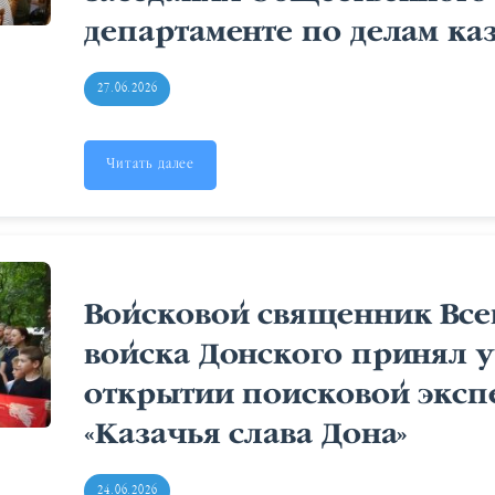
департаменте по делам ка
27.06.2026
Читать далее
Войсковой священник Все
войска Донского принял у
открытии поисковой эксп
«Казачья слава Дона»
24.06.2026