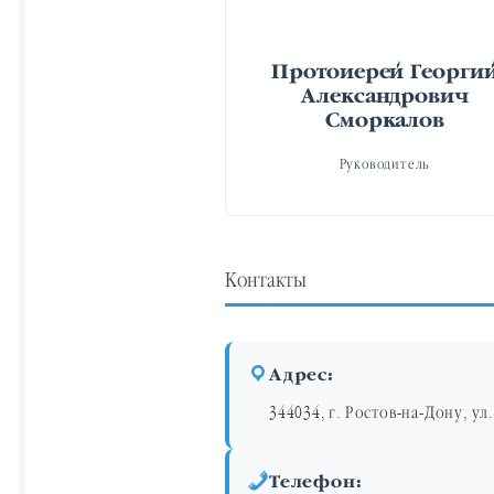
Протоиерей Георги
Александрович
Сморкалов
Руководитель
Контакты
Адрес:
344034, г. Ростов-на-Дону, ул
Телефон: