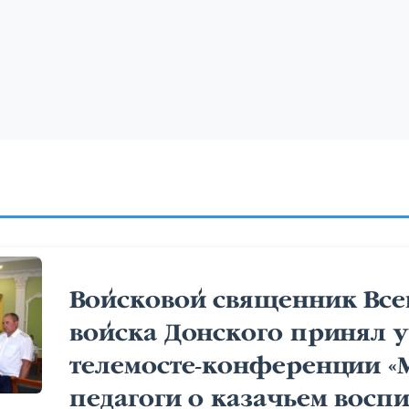
Войсковой священник Все
войска Донского принял у
телемосте-конференции «
педагоги о казачьем восп