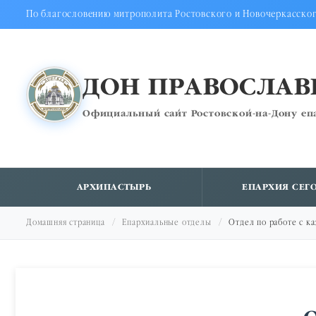
По благословению митрополита Ростовского и Новочеркасско
ДОН ПРАВОСЛА
Официальный сайт Ростовской-на-Дону еп
АРХИПАСТЫРЬ
ЕПАРХИЯ СЕГ
Домашняя страница
Епархиальные отделы
Отдел по работе с к