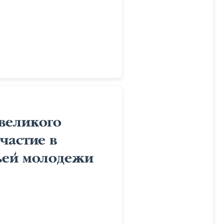
великого
частие в
ьей молодежи