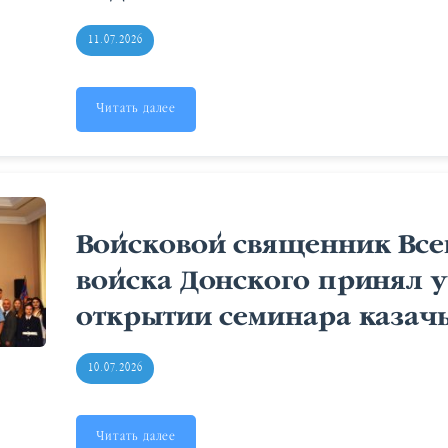
11.07.2026
Читать далее
Войсковой священник Все
войска Донского принял у
открытии семинара казач
10.07.2026
Читать далее