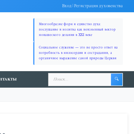
Вход
|
Регистрация духовенства
Многообразие форм и единство духа:
послушание и молитва как неизменный вектор
монашеского делания в XXI веке
Социальное служение — это не просто ответ на
потребность в милосердии и сострадании, а
органичное выражение самой природы Церкви
НТАКТЫ
🔍