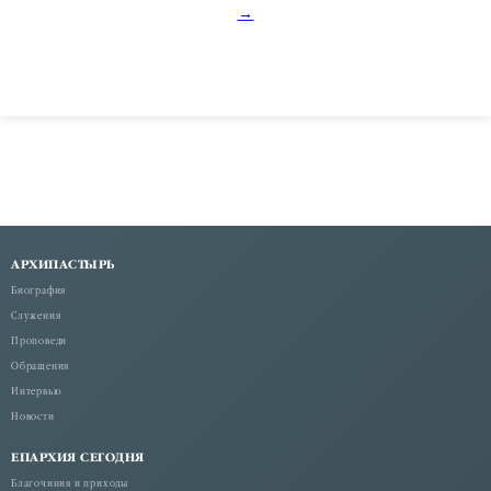
записям
→
АРХИПАСТЫРЬ
Биография
Служения
Проповеди
Обращения
Интервью
Новости
ЕПАРХИЯ СЕГОДНЯ
Благочиния и приходы