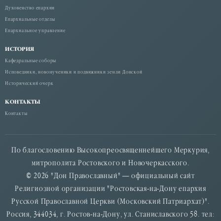
Духовенство епархии
Епархиальные отделы
Епархиальное управление
ИСТОРИЯ
Кафедральные соборы
Исповедники, новомученики и подвижники земли Донской
Исторический очерк
КОНТАКТЫ
Контакты
По благословению Высокопреосвященнейшего Меркурия,
митрополита Ростовского и Новочеркасского.
© 2026 "Дон Православный" — официальный сайт
Религиозной организации "Ростовская-на-Дону епархия
Русской Православной Церкви (Московский Патриархат)".
Россия, 344034, г. Ростов-на-Дону, ул. Станиславского 58. тел: