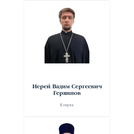
Иерей Вадим Сергеевич
Геряинов
Клирик