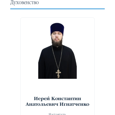
Духовенство
Иерей Константин
Анатольевич Игнатченко
Настоятель