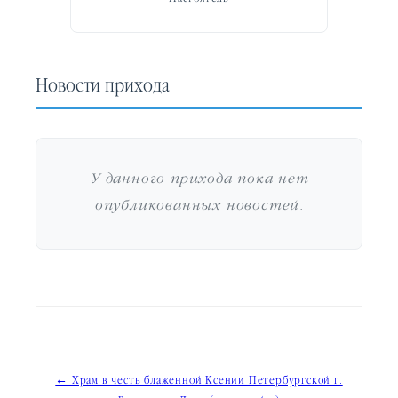
Новости прихода
У данного прихода пока нет
опубликованных новостей.
Навигация
← Храм в честь блаженной Ксении Петербургской г.