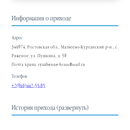
Информация о приходе
Адрес
346974, Ростовская обл., Матвеево-Курганский р-н., с.
Ряженое, ул. Пушкина, д. 58
Почта храма: ryazhenoe-hram@mail.ru
Телефон
+7(960)447-55-85
История прихода
(развернуть)