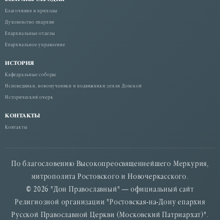
Благочиния и приходы
Духовенство епархии
Епархиальные отделы
Епархиальное управление
ИСТОРИЯ
Кафедральные соборы
Исповедники, новомученики и подвижники земли Донской
Исторический очерк
КОНТАКТЫ
Контакты
По благословению Высокопреосвященнейшего Меркурия,
митрополита Ростовского и Новочеркасского.
© 2026 "Дон Православный" — официальный сайт
Религиозной организации "Ростовская-на-Дону епархия
Русской Православной Церкви (Московский Патриархат)".