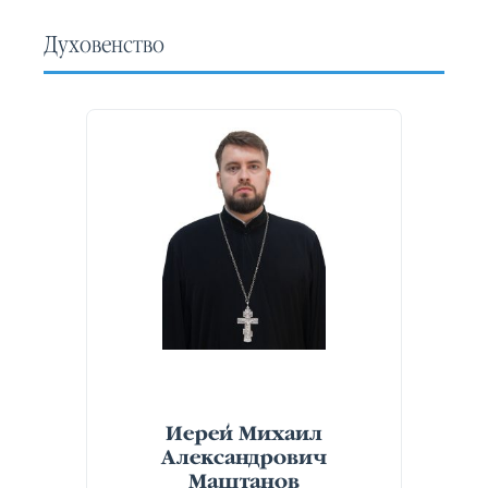
Духовенство
Иерей Михаил
Александрович
Маштанов