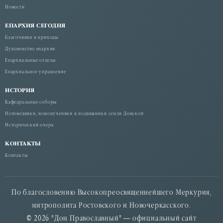
Новости
ЕПАРХИЯ СЕГОДНЯ
Благочиния и приходы
Духовенство епархии
Епархиальные отделы
Епархиальное управление
ИСТОРИЯ
Кафедральные соборы
Исповедники, новомученики и подвижники земли Донской
Исторический очерк
КОНТАКТЫ
Контакты
По благословению Высокопреосвященнейшего Меркурия,
митрополита Ростовского и Новочеркасского.
© 2026 "Дон Православный" — официальный сайт