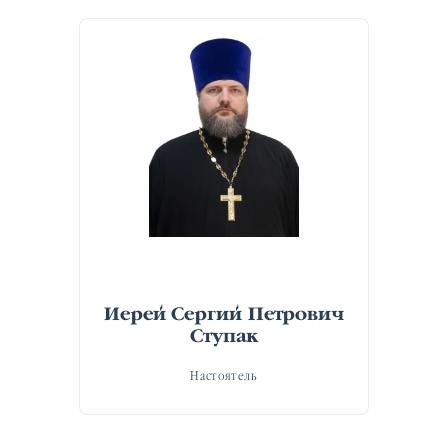
Иерей Сергий Петрович
Ступак
Настоятель