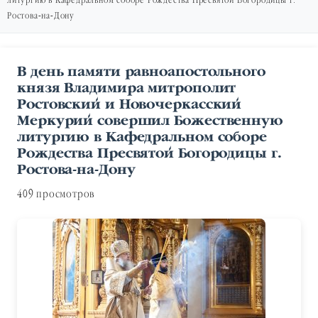
литургию в Кафедральном соборе Рождества Пресвятой Богородицы г.
Ростова-на-Дону
В день памяти равноапостольного
князя Владимира митрополит
Ростовский и Новочеркасский
Меркурий совершил Божественную
литургию в Кафедральном соборе
Рождества Пресвятой Богородицы г.
Ростова-на-Дону
409 просмотров