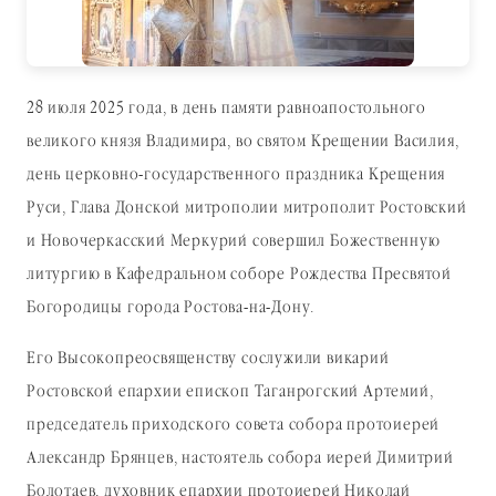
28 июля 2025 года, в день памяти равноапостольного
великого князя Владимира, во святом Крещении Василия,
день церковно-государственного праздника Крещения
Руси, Глава Донской митрополии митрополит Ростовский
и Новочеркасский Меркурий совершил Божественную
литургию в Кафедральном соборе Рождества Пресвятой
Богородицы города Ростова-на-Дону.
Его Высокопреосвященству сослужили викарий
Ростовской епархии епископ Таганрогский Артемий,
председатель приходского совета собора протоиерей
Александр Брянцев, настоятель собора иерей Димитрий
Болотаев, духовник епархии протоиерей Николай