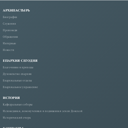
АРХИПАСТЫРЬ
Биография
Служения
Проповеди
Обращения
Интервью
Новости
ЕПАРХИЯ СЕГОДНЯ
Благочиния и приходы
Духовенство епархии
Епархиальные отделы
Епархиальное управление
ИСТОРИЯ
Кафедральные соборы
Исповедники, новомученики и подвижники земли Донской
Исторический очерк