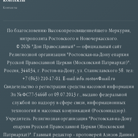
КОНТАКТЫ
Контакты
По благословению Высокопреосвященнейшего Меркурия,
митрополита Ростовского и Новочеркасского.
© 2026 "Дон Православный" — официальный сайт
Религиозной организации "Ростовская-на-Дону епархия
Русской Православной Церкви (Московский Патриархат)".
Россия, 344034, г. Ростов-на-Дону, ул. Станиславского 58. тел:
+7 (863) 210-17-01. E-mail:info.rostov@mail.ru
Свидетельство о регистрации средства массовой информации
Эл № ФС77-54668 от 09.07.2013 г., выдано федеральной
службой по надзору в сфере связи, информационных
технологий и массовых комуникаций (Роскомнадзор).
Учредитель: Религиозная организация "Ростовская-на-Дону
епархия Русской Православной Церкви (Московский
Патриархат)". Главный редактор - протоиерей Азизов Даниил