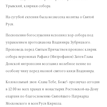
Урывский, клирики собора.
На сугубой ектении была вознесена молитва о Святой
Руси.
Песнопения богослужения исполнил хор собора под
управлением протодиакона Владимира Зубрицкого.
Проповедь перед Святым Причастием произнес клирик
собора иеромонах Рафаил (Митрофанов).Затем Глава
Донской митрополии возглавил молебное пение по
особому чину перед иконой святого князя Владимира.
Колокольный звон «Слава Тебе, Боже!» прозвучал сегодня
в 12:00 во всех храмах и монастырях Ростовской-на-Дону
епархии по благословению Святейшего Патриарха
Московского и всея Руси Кирилла.