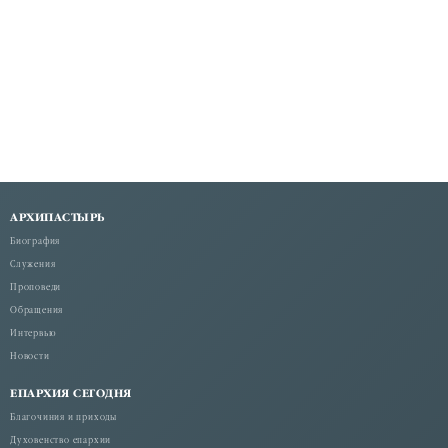
АРХИПАСТЫРЬ
Биография
Служения
Проповеди
Обращения
Интервью
Новости
ЕПАРХИЯ СЕГОДНЯ
Благочиния и приходы
Духовенство епархии