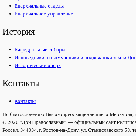
Епархиальные отделы
Епархиальное управление
История
Кафедральные соборы
Исповедники, новомученики и подвижники земли До
Исторический очерк
Контакты
Контакты
По благословению Высокопреосвященнейшего Меркурия, м
© 2026 "Дон Православный" — официальный сайт Религиоз
Россия, 344034, г. Ростов-на-Дону, ул. Станиславского 58. т