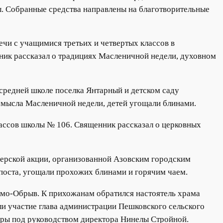
. Собранные средства направлены на благотворительные
ечи с учащимися третьих и четвертых классов в
ник рассказал о традициях Масленичной недели, духовном
редней школе поселка Янтарный и детском саду
смысла Масленичной недели, детей угощали блинами.
лассов школы № 106. Священник рассказал о церковных
нерской акции, организованной Азовским городским
поста, угощали прохожих блинами и горячим чаем.
мо-Обрыв. К прихожанам обратился настоятель храма
и участие глава администрации Пешковского сельского
уры под руководством директора Нинелы Стройной.