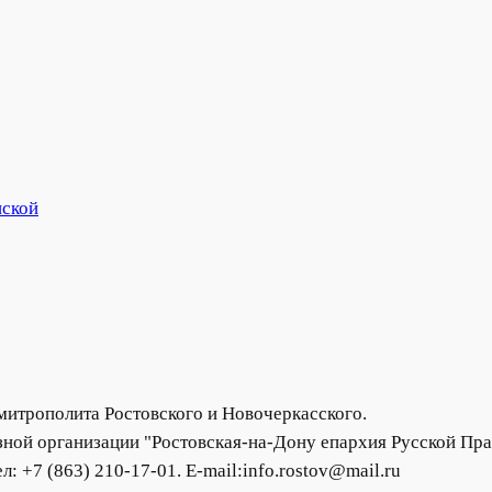
нской
итрополита Ростовского и Новочеркасского.
ной организации "Ростовская-на-Дону епархия Русской Пра
ел: +7 (863) 210-17-01. E-mail:info.rostov@mail.ru