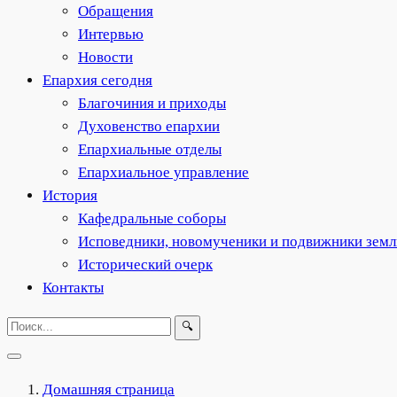
Обращения
Интервью
Новости
Епархия сегодня
Благочиния и приходы
Духовенство епархии
Епархиальные отделы
Епархиальное управление
История
Кафедральные соборы
Исповедники, новомученики и подвижники земл
Исторический очерк
Контакты
🔍
Домашняя страница