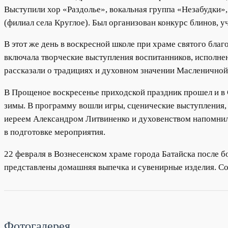
Выступили хор «Раздолье», вокальная группа «Незабудки»,
(филиал села Круглое). Был организован конкурс блинов, 
В этот же день в воскресной школе при храме святого бл
включала творческие выступления воспитанников, исполне
рассказали о традициях и духовном значении Масленичной
В Прощеное воскресенье приходской праздник прошел и в 
зимы. В программу вошли игры, сценические выступления,
иереем Александром Литвиненко и духовенством напомнила
в подготовке мероприятия.
22 февраля в Вознесенском храме города Батайска после б
представлены домашняя выпечка и сувенирные изделия. Со
Фотогалерея