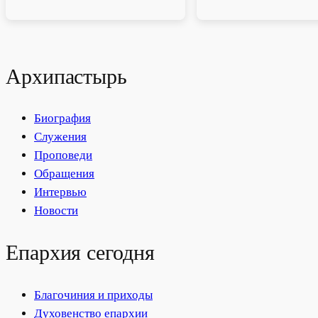
Архипастырь
Биография
Служения
Проповеди
Обращения
Интервью
Новости
Епархия сегодня
Благочиния и приходы
Духовенство епархии