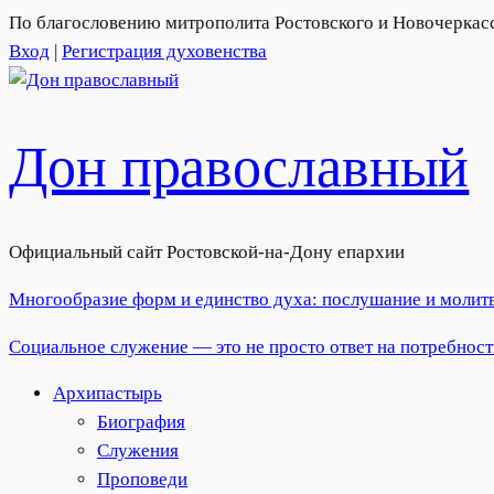
По благословению митрополита Ростовского и Новочеркас
Вход
|
Регистрация духовенства
Дон православный
Официальный сайт Ростовской-на-Дону епархии
Многообразие форм и единство духа: послушание и молитв
Социальное служение — это не просто ответ на потребнос
Архипастырь
Биография
Служения
Проповеди