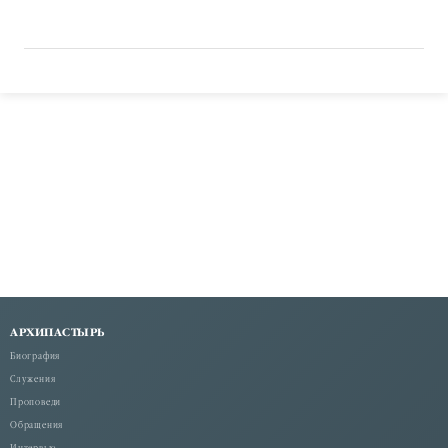
АРХИПАСТЫРЬ
Биография
Служения
Проповеди
Обращения