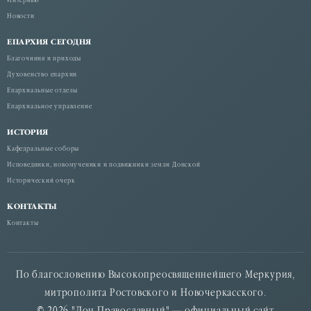
Интервью
Новости
ЕПАРХИЯ СЕГОДНЯ
Благочиния и приходы
Духовенство епархии
Епархиальные отделы
Епархиальное управление
ИСТОРИЯ
Кафедральные соборы
Исповедники, новомученики и подвижники земли Донской
Исторический очерк
КОНТАКТЫ
Контакты
По благословению Высокопреосвященнейшего Меркурия,
митрополита Ростовского и Новочеркасского.