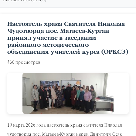
учителей курса (ОРКСЭ)
Настоятель храма Святителя Николая
Чудотворца пос. Матвеев-Курган
принял участие в заседании
районного методического
объединения учителей курса (ОРКСЭ)
360 просмотров
19 марта 2026 года настоятель храма святителя Николая
чудотворца пос. Матвеев-Курган иерей Димитрий Осяк