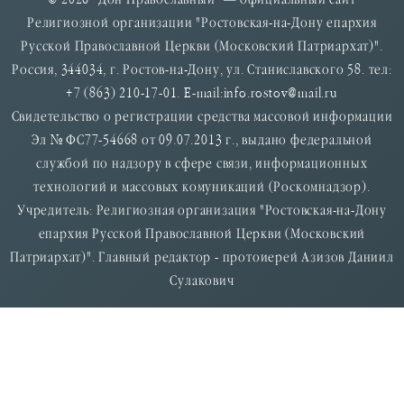
© 2026 "Дон Православный" — официальный сайт
Религиозной организации "Ростовская-на-Дону епархия
Русской Православной Церкви (Московский Патриархат)".
Россия, 344034, г. Ростов-на-Дону, ул. Станиславского 58. тел:
+7 (863) 210-17-01. E-mail:info.rostov@mail.ru
Свидетельство о регистрации средства массовой информации
Эл № ФС77-54668 от 09.07.2013 г., выдано федеральной
службой по надзору в сфере связи, информационных
технологий и массовых комуникаций (Роскомнадзор).
Учредитель: Религиозная организация "Ростовская-на-Дону
епархия Русской Православной Церкви (Московский
Патриархат)". Главный редактор - протоиерей Азизов Даниил
Сулакович