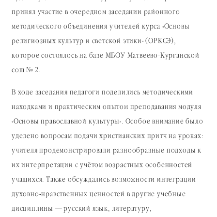
принял участие в очередном заседании районного
методического объединения учителей курса «Основы
религиозных культур и светской этики» (ОРКСЭ),
которое состоялось на базе МБОУ Матвеево-Курганской
сош № 2.
В ходе заседания педагоги поделились методическими
находками и практическим опытом преподавания модуля
«Основы православной культуры». Особое внимание было
уделено вопросам подачи христианских притч на уроках:
учителя продемонстрировали разнообразные подходы к
их интерпретации с учётом возрастных особенностей
учащихся. Также обсуждались возможности интеграции
духовно-нравственных ценностей в другие учебные
дисциплины — русский язык, литературу,