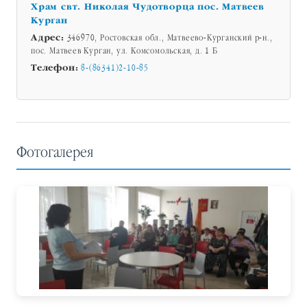
Храм свт. Николая Чудотворца пос. Матвеев
Курган
Адрес:
346970, Ростовская обл., Матвеево-Курганский р-н.,
пос. Матвеев Курган, ул. Комсомольская, д. 1 Б
Телефон:
8-(86341)2-10-85
Фотогалерея