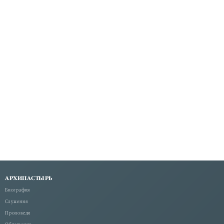
АРХИПАСТЫРЬ
Биография
Служения
Проповеди