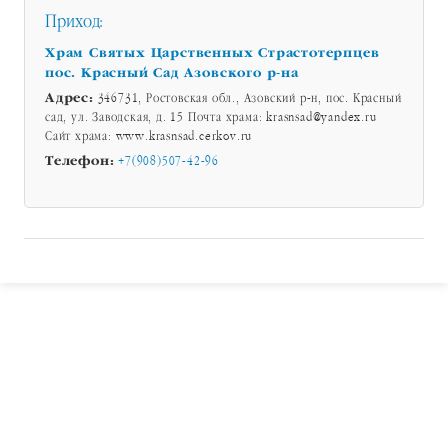
Приход:
Храм Святых Царственных Страстотерпцев
пос. Красный Сад Азовского р-на
Адрес:
346731, Ростовская обл., Азовский р-н, пос. Красный
сад, ул. Заводская, д. 15 Почта храма: krasnsad@yandex.ru
Сайт храма: www.krasnsad.cerkov.ru
Телефон:
+7(908)507-42-96