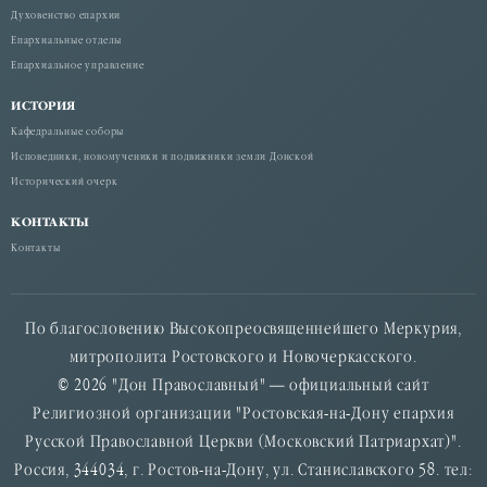
Духовенство епархии
Епархиальные отделы
Епархиальное управление
ИСТОРИЯ
Кафедральные соборы
Исповедники, новомученики и подвижники земли Донской
Исторический очерк
КОНТАКТЫ
Контакты
По благословению Высокопреосвященнейшего Меркурия,
митрополита Ростовского и Новочеркасского.
© 2026 "Дон Православный" — официальный сайт
Религиозной организации "Ростовская-на-Дону епархия
Русской Православной Церкви (Московский Патриархат)".
Россия, 344034, г. Ростов-на-Дону, ул. Станиславского 58. тел: