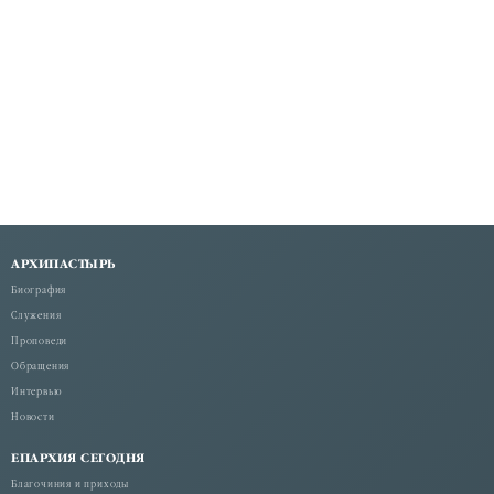
АРХИПАСТЫРЬ
Биография
Служения
Проповеди
Обращения
Интервью
Новости
ЕПАРХИЯ СЕГОДНЯ
Благочиния и приходы