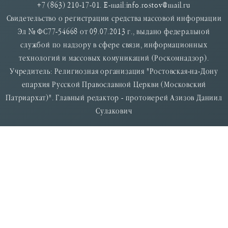
+7 (863) 210-17-01. E-mail:info.rostov@mail.ru
Свидетельство о регистрации средства массовой информации
Эл № ФС77-54668 от 09.07.2013 г., выдано федеральной
службой по надзору в сфере связи, информационных
технологий и массовых комуникаций (Роскомнадзор).
Учредитель: Религиозная организация "Ростовская-на-Дону
епархия Русской Православной Церкви (Московский
Патриархат)". Главный редактор - протоиерей Азизов Даниил
Сулакович