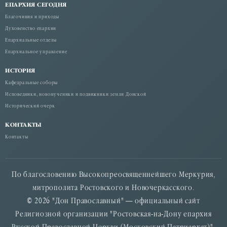
ЕПАРХИЯ СЕГОДНЯ
Благочиния и приходы
Духовенство епархии
Епархиальные отделы
Епархиальное управление
ИСТОРИЯ
Кафедральные соборы
Исповедники, новомученики и подвижники земли Донской
Исторический очерк
КОНТАКТЫ
Контакты
По благословению Высокопреосвященнейшего Меркурия,
митрополита Ростовского и Новочеркасского.
© 2026 "Дон Православный" — официальный сайт
Религиозной организации "Ростовская-на-Дону епархия