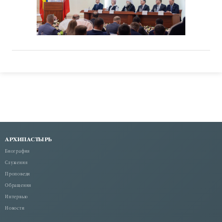
АРХИПАСТЫРЬ
Биография
Служения
Проповеди
Обращения
Интервью
Новости