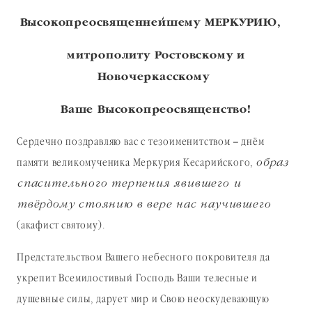
Высокопреосвященнейшему МЕРКУРИЮ,
митрополиту Ростовскому и
Новочеркасскому
Ваше Высокопреосвященство!
Сердечно поздравляю вас с тезоименитством – днём
памяти великомученика Меркурия Кесарийского,
образ
спасительного терпения явившего и
твёрдому стоянию в вере нас научившего
(акафист святому).
Предстательством Вашего небесного покровителя да
укрепит Всемилостивый Господь Ваши телесные и
душевные силы, дарует мир и Свою неоскудевающую