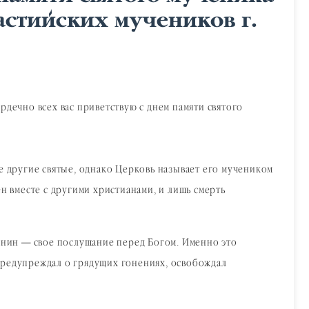
астийских мучеников г.
дечно всех вас приветствую с днем памяти святого
е другие святые, однако Церковь называет его мучеником
н вместе с другими христианами, и лишь смерть
анин — свое послушание перед Богом. Именно это
предупреждал о грядущих гонениях, освобождал