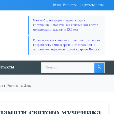
Вход
|
Регистрация духовенства
Многообразие форм и единство духа:
послушание и молитва как неизменный вектор
монашеского делания в XXI веке
Социальное служение — это не просто ответ на
потребность в милосердии и сострадании, а
органичное выражение самой природы Церкви
НТАКТЫ
🔍
ов г. Ростова-на-Дону
памяти святого мученика