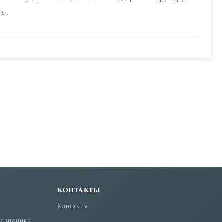
ь».
КОНТАКТЫ
Контакты
одвижники