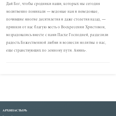
Дай Бог, чтобы сродники наши, которых мы сегодня
молитвенно поминали — ведомые нам и неведомые,
почившие многие десятилетия и даже столетия назад, —
приняли от нас благую весть о Воскресении Христовом,
возрадовались вместе с нами Пасхе Господней, разделили
радость Божественной любви и вознесли молитвы о нас,
еще странствующих по земному пути. Аминь».
АРХИПАСТЫРЬ