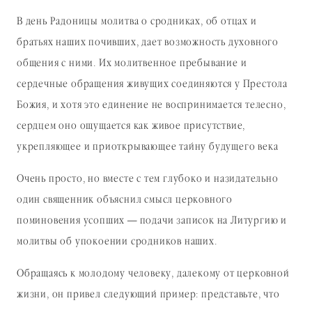
В день Радоницы молитва о сродниках, об отцах и
братьях наших почивших, дает возможность духовного
общения с ними. Их молитвенное пребывание и
сердечные обращения живущих соединяются у Престола
Божия, и хотя это единение не воспринимается телесно,
сердцем оно ощущается как живое присутствие,
укрепляющее и приоткрывающее тайну будущего века
Очень просто, но вместе с тем глубоко и назидательно
один священник объяснил смысл церковного
поминовения усопших — подачи записок на Литургию и
молитвы об упокоении сродников наших.
Обращаясь к молодому человеку, далекому от церковной
жизни, он привел следующий пример: представьте, что