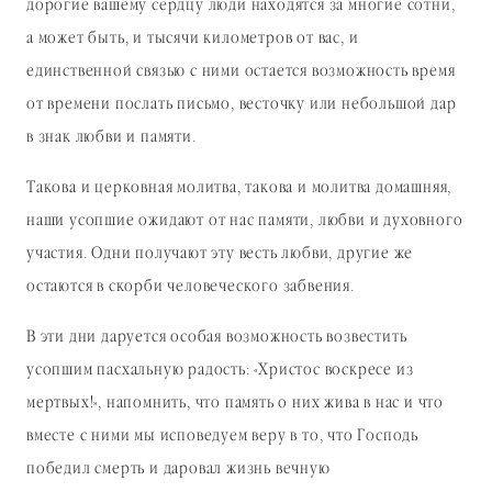
дорогие вашему сердцу люди находятся за многие сотни,
а может быть, и тысячи километров от вас, и
единственной связью с ними остается возможность время
от времени послать письмо, весточку или небольшой дар
в знак любви и памяти.
Такова и церковная молитва, такова и молитва домашняя,
наши усопшие ожидают от нас памяти, любви и духовного
участия. Одни получают эту весть любви, другие же
остаются в скорби человеческого забвения.
В эти дни даруется особая возможность возвестить
усопшим пасхальную радость: «Христос воскресе из
мертвых!», напомнить, что память о них жива в нас и что
вместе с ними мы исповедуем веру в то, что Господь
победил смерть и даровал жизнь вечную