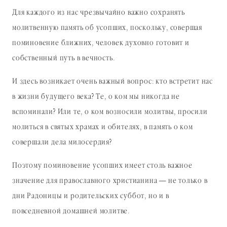
Для каждого из нас чрезвычайно важно сохранять
молитвенную память об усопших, поскольку, совершая
поминовение ближних, человек духовно готовит и
собственный путь в вечность.
И здесь возникает очень важный вопрос: кто встретит нас
в жизни будущего века? Те, о ком мы никогда не
вспоминали? Или те, о ком возносили молитвы, просили
молиться в святых храмах и обителях, в память о ком
совершали дела милосердия?
Поэтому поминовение усопших имеет столь важное
значение для православного христианина — не только в
дни Радоницы и родительских суббот, но и в
повседневной домашней молитве.