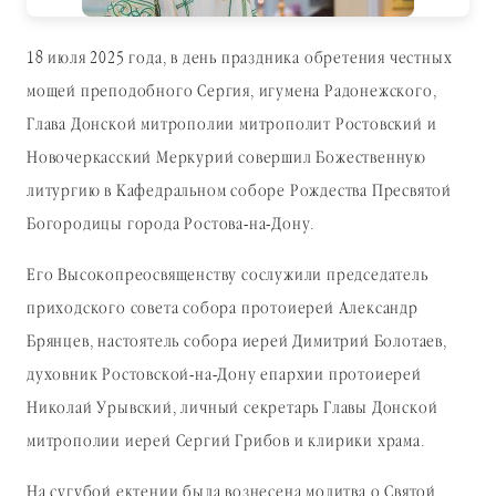
18 июля 2025 года, в день праздника обретения честных
мощей преподобного Сергия, игумена Радонежского,
Глава Донской митрополии митрополит Ростовский и
Новочеркасский Меркурий совершил Божественную
литургию в Кафедральном соборе Рождества Пресвятой
Богородицы города Ростова-на-Дону.
Его Высокопреосвященству сослужили председатель
приходского совета собора протоиерей Александр
Брянцев, настоятель собора иерей Димитрий Болотаев,
духовник Ростовской-на-Дону епархии протоиерей
Николай Урывский, личный секретарь Главы Донской
митрополии иерей Сергий Грибов и клирики храма.
На сугубой ектении была вознесена молитва о Святой