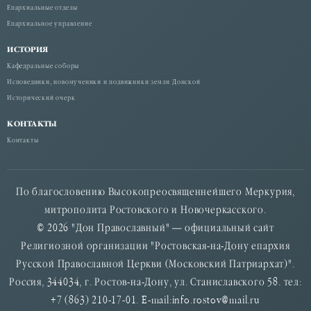
Епархиальные отделы
Епархиальное управление
ИСТОРИЯ
Кафедральные соборы
Исповедники, новомученики и подвижники земли Донской
Исторический очерк
КОНТАКТЫ
Контакты
По благословению Высокопреосвященнейшего Меркурия,
митрополита Ростовского и Новочеркасского.
© 2026 "Дон Православный" — официальный сайт
Религиозной организации "Ростовская-на-Дону епархия
Русской Православной Церкви (Московский Патриархат)".
Россия, 344034, г. Ростов-на-Дону, ул. Станиславского 58. тел:
+7 (863) 210-17-01. E-mail:info.rostov@mail.ru