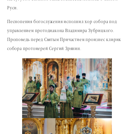
Руси.
Песнопения богослужения исполнил хор собора под
управлением протодиакона Владимира Зубрицкого.
Проповедь перед Святым Причастием произнес клирик
собора протоиерей Сергий Зрянин.