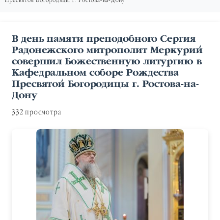
Пресвятой Богородицы г. Ростова-на-Дону
В день памяти преподобного Сергия
Радонежского митрополит Меркурий
совершил Божественную литургию в
Кафедральном соборе Рождества
Пресвятой Богородицы г. Ростова-на-
Дону
332 просмотра