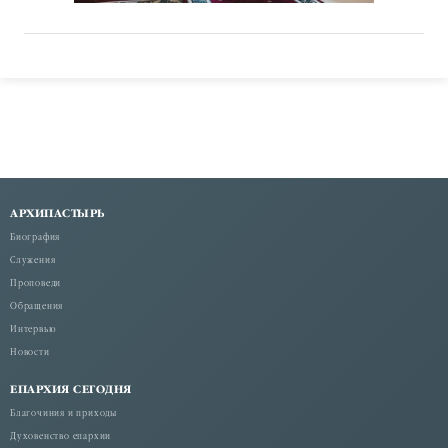
АРХИПАСТЫРЬ
Биография
Служения
Проповеди
Обращения
Интервью
Новости
ЕПАРХИЯ СЕГОДНЯ
Благочиния и приходы
Духовенство епархии