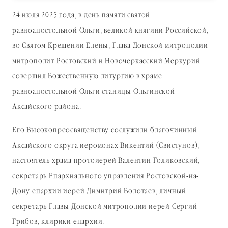
24 июля 2025 года, в день памяти святой
равноапостольной Ольги, великой княгини Российской,
во Святом Крещении Елены, Глава Донской митрополии
митрополит Ростовский и Новочеркасский Меркурий
совершил Божественную литургию в храме
равноапостольной Ольги станицы Ольгинской
Аксайского района.
Его Высокопреосвященству сослужили благочинный
Аксайского округа иеромонах Викентий (Свистунов),
настоятель храма протоиерей Валентин Голиковский,
секретарь Епархиального управления Ростовской-на-
Дону епархии иерей Димитрий Болотаев, личный
секретарь Главы Донской митрополии иерей Сергий
Грибов, клирики епархии.