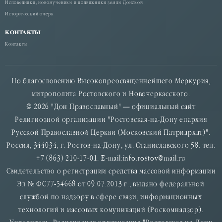
Исповедники, новомученики и подвижники земли Донской
Исторический очерк
КОНТАКТЫ
Контакты
По благословению Высокопреосвященнейшего Меркурия,
митрополита Ростовского и Новочеркасского.
© 2026 "Дон Православный" — официальный сайт
Религиозной организации "Ростовская-на-Дону епархия
Русской Православной Церкви (Московский Патриархат)".
Россия, 344034, г. Ростов-на-Дону, ул. Станиславского 58. тел:
+7 (863) 210-17-01. E-mail:info.rostov@mail.ru
Свидетельство о регистрации средства массовой информации
Эл № ФС77-54668 от 09.07.2013 г., выдано федеральной
службой по надзору в сфере связи, информационных
технологий и массовых комуникаций (Роскомнадзор).