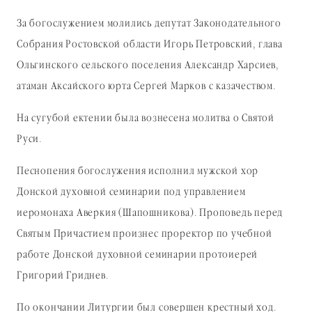
За богослужением молились депутат Законодательного
Собрания Ростовской области Игорь Петровский, глава
Ольгинского сельского поселения Александр Харсиев,
атаман Аксайского юрта Сергей Марков с казачеством.
На сугубой ектении была вознесена молитва о Святой
Руси.
Песнопения богослужения исполнил мужской хор
Донской духовной семинарии под управлением
иеромонаха Аверкия (Шапошникова). Проповедь перед
Святым Причастием произнес проректор по учебной
работе Донской духовной семинарии протоиерей
Григорий Гриднев.
По окончании Литургии был совершен крестный ход.