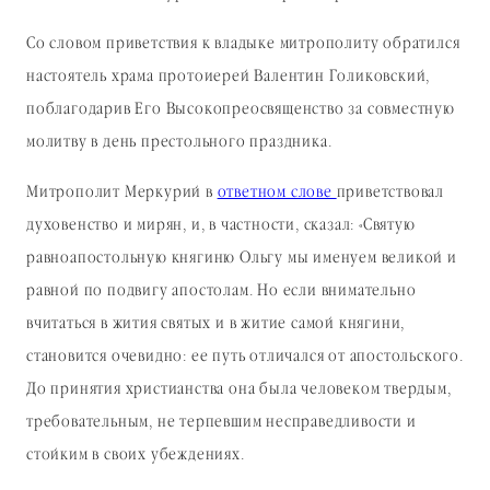
Со словом приветствия к владыке митрополиту обратился
настоятель храма протоиерей Валентин Голиковский,
поблагодарив Его Высокопреосвященство за совместную
молитву в день престольного праздника.
Митрополит Меркурий в
ответном слове
приветствовал
духовенство и мирян, и, в частности, сказал: «Святую
равноапостольную княгиню Ольгу мы именуем великой и
равной по подвигу апостолам. Но если внимательно
вчитаться в жития святых и в житие самой княгини,
становится очевидно: ее путь отличался от апостольского.
До принятия христианства она была человеком твердым,
требовательным, не терпевшим несправедливости и
стойким в своих убеждениях.