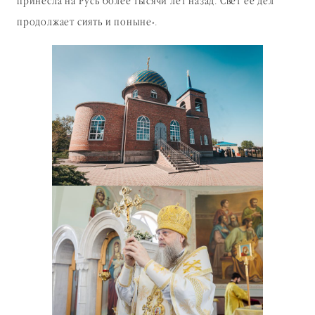
принесла на Русь более тысячи лет назад. Свет её дел
продолжает сиять и поныне».