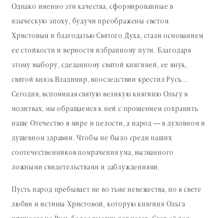
Однако именно эти качества, сформированные в
языческую эпоху, будучи преображены светом
Христовым и благодатью Святого Духа, стали основанием
ее стойкости и верности избранному пути. Благодаря
этому выбору, сделанному святой княгиней, ее внук,
святой князь Владимир, впоследствии крестил Русь…
Сегодня, вспоминая святую великую княгиню Ольгу в
молитвах, мы обращаемся к ней с прошением сохранить
наше Отечество в мире и целости, а народ — в духовном и
душевном здравии. Чтобы не было среди наших
соотечественников помрачения ума, вызванного
ложными свидетельствами и заблуждениями.
Пусть народ пребывает не во тьме невежества, но в свете
любви и истины Христовой, которую княгиня Ольга