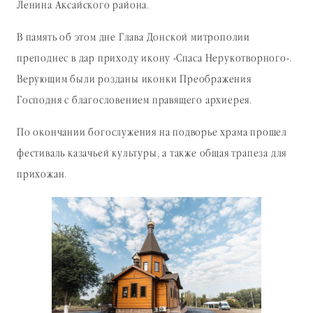
Ленина Аксайского района.
В память об этом дне Глава Донской митрополии
преподнес в дар приходу икону «Спаса Нерукотворного».
Верующим были розданы иконки Преображения
Господня с благословением правящего архиерея.
По окончании богослужения на подворье храма прошел
фестиваль казачьей культуры, а также общая трапеза для
прихожан.