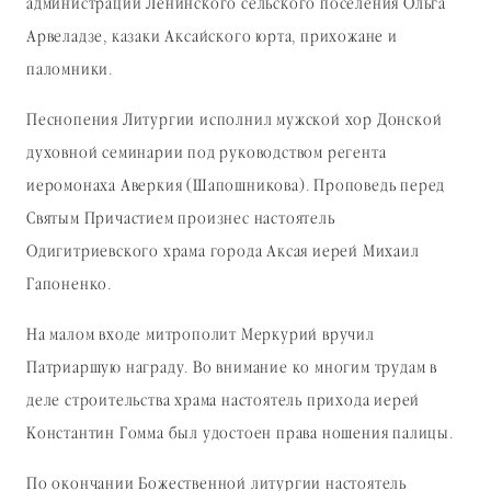
администрации Ленинского сельского поселения Ольга
Арвеладзе, казаки Аксайского юрта, прихожане и
паломники.
Песнопения Литургии исполнил мужской хор Донской
духовной семинарии под руководством регента
иеромонаха Аверкия (Шапошникова). Проповедь перед
Святым Причастием произнес настоятель
Одигитриевского храма города Аксая иерей Михаил
Гапоненко.
На малом входе митрополит Меркурий вручил
Патриаршую награду. Во внимание ко многим трудам в
деле строительства храма настоятель прихода иерей
Константин Гомма был удостоен права ношения палицы.
По окончании Божественной литургии настоятель