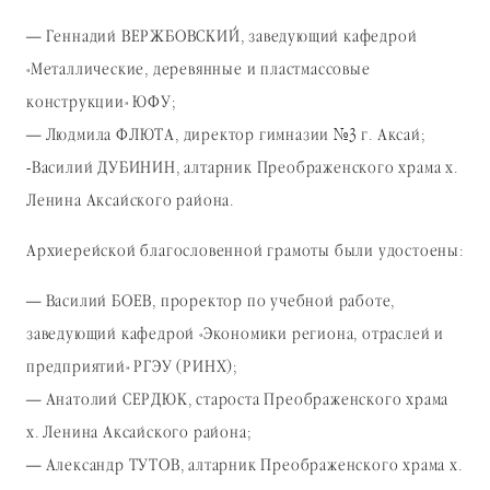
— Геннадий ВЕРЖБОВСКИЙ, заведующий кафедрой
«Металлические, деревянные и пластмассовые
конструкции» ЮФУ;
— Людмила ФЛЮТА, директор гимназии №3 г. Аксай;
-Василий ДУБИНИН, алтарник Преображенского храма х.
Ленина Аксайского района.
Архиерейской благословенной грамоты были удостоены:
— Василий БОЕВ, проректор по учебной работе,
заведующий кафедрой «Экономики региона, отраслей и
предприятий» РГЭУ (РИНХ);
— Анатолий СЕРДЮК, староста Преображенского храма
х. Ленина Аксайского района;
— Александр ТУТОВ, алтарник Преображенского храма х.