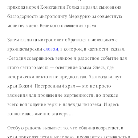
прихода иерей Константин Гомма выразил сыновнюю
благодарность митрополиту Меркурию за совместную
молитву в день Великого освящения храма.
Затем владыка митрополит обратился к молящимся с
архипастырским
словом
, в котором, в частности, сказал:
«Сегодня совершилось великое и радостное событие для
этого святого места — освящение храма. Здесь, где
исторически никто и не предполагал, был воздвигнут
храм Божий. Построенный храм — это не просто
вложения или проявление жертвенности, но прежде
всего воплощение веры и надежды человека. И здесь
воплотилась именно эта вера…
Особую радость вызывает то, что община возрастает, в
храм приходят дети и молодежь, проявляется активность и