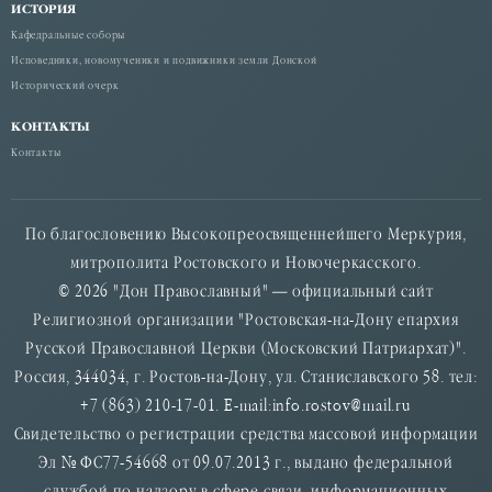
ИСТОРИЯ
Кафедральные соборы
Исповедники, новомученики и подвижники земли Донской
Исторический очерк
КОНТАКТЫ
Контакты
По благословению Высокопреосвященнейшего Меркурия,
митрополита Ростовского и Новочеркасского.
© 2026 "Дон Православный" — официальный сайт
Религиозной организации "Ростовская-на-Дону епархия
Русской Православной Церкви (Московский Патриархат)".
Россия, 344034, г. Ростов-на-Дону, ул. Станиславского 58. тел:
+7 (863) 210-17-01. E-mail:info.rostov@mail.ru
Свидетельство о регистрации средства массовой информации
Эл № ФС77-54668 от 09.07.2013 г., выдано федеральной