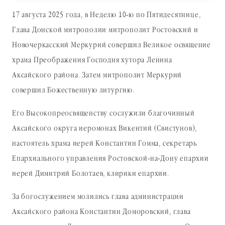
17 августа 2025 года, в Неделю 10-ю по Пятидесятнице,
Глава Донской митрополии митрополит Ростовский и
Новочеркасский Меркурий совершил Великое освящение
храма Преображения Господня хутора Ленина
Аксайского района. Затем митрополит Меркурий
совершил Божественную литургию.
Его Высокопреосвященству сослужили благочинный
Аксайского округа иеромонах Викентий (Свистунов),
настоятель храма иерей Константин Гомма, секретарь
Епархиального управления Ростовской-на-Дону епархии
иерей Димитрий Болотаев, клирики епархии.
За богослужением молились глава администрации
Аксайского района Константин Доморовский, глава