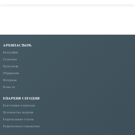
АРХИПАСТЫРЬ
Биография
Служения
Проповеди
Обращения
Интервью
Новости
ЕПАРХИЯ СЕГОДНЯ
Благочиния и приходы
Духовенство епархии
Епархиальные отделы
Епархиальное управление