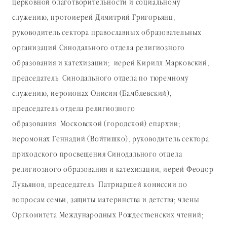
церковной благотворительности и социальному
служению; протоиерей Димитрий Григорьянц,
руководитель сектора православных образовательных
организаций Синодального отдела религиозного
образования и катехизации; иерей Кирилл Марковский,
председатель Синодального отдела по тюремному
служению; иеромонах Онисим (Бамблевский),
председатель отдела религиозного
образования Московской (городской) епархии;
иеромонах Геннадий (Войтишко), руководитель сектора
приходского просвещения Синодального отдела
религиозного образования и катехизации; иерей Феодор
Лукьянов, председатель Патриаршей комиссии по
вопросам семьи, защиты материнства и детства; члены
Оргкомитета Международных Рождественских чтений;