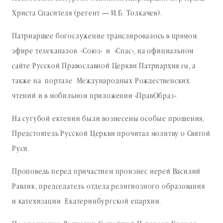
Христа Спасителя (регент — И.Б. Толкачев).
Патриаршее богослужение транслировалось в прямом
эфире телеканалов «Союз» и «Спас», на официальном
сайте Русской Православной Церкви Патриархия.ru, а
также на портале Международных Рождественских
чтений и в мобильном приложении «ПравОбраз».
На сугубой ектении были вознесены особые прошения,
Предстоятель Русской Церкви прочитал молитву о Святой
Руси.
Проповедь перед причастием произнес иерей Василий
Равлик, председатель отдела религиозного образования
и катехизации Екатеринбургской епархии.