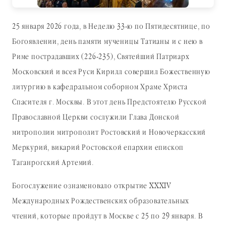
25 января 2026 года, в Неделю 33-ю по Пятидесятнице, по
Богоявлении, день памяти мученицы Татианы и с нею в
Риме пострадавших (226-235), Святейший Патриарх
Московский и всея Руси Кирилл совершил Божественную
литургию в кафедральном соборном Храме Христа
Спасителя г. Москвы. В этот день Предстоятелю Русской
Православной Церкви сослужили Глава Донской
митрополии митрополит Ростовский и Новочеркасский
Меркурий, викарий Ростовской епархии епископ
Таганрогский Артемий.
Богослужение ознаменовало открытие XXXIV
Международных Рождественских образовательных
чтений, которые пройдут в Москве с 25 по 29 января. В