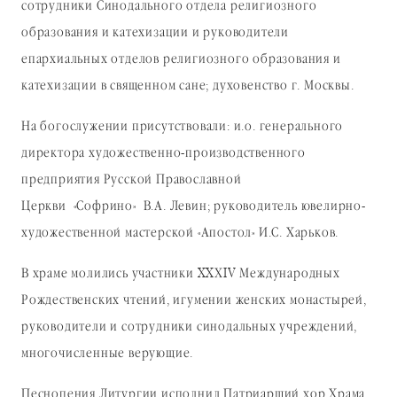
сотрудники Синодального отдела религиозного
образования и катехизации и руководители
епархиальных отделов религиозного образования и
катехизации в священном сане; духовенство г. Москвы.
На богослужении присутствовали: и.о. генерального
директора художественно-производственного
предприятия Русской Православной
Церкви «Софрино» В.А. Левин; руководитель ювелирно-
художественной мастерской «Апостол» И.С. Харьков.
В храме молились участники XXХIV Международных
Рождественских чтений, игумении женских монастырей,
руководители и сотрудники синодальных учреждений,
многочисленные верующие.
Песнопения Литургии исполнил Патриарший хор Храма