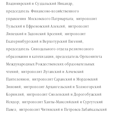
Владимирский и Суздальский Никандр,
председатель Финансово-хозяйственного
управления Московского Патриархата; митрополит
Тульский и Ефремовский Алексий; митрополит
Липецкий и Задонский Арсений; митрополит
Екатеринбургский и Верхотурский Евгений,
председатель Синодального отдела религиозного
образования и катехизации, председатель Оргкомитета
Международных Рождественских образовательных
чтений; митрополит Луганский и Алчевский
Пантелеимон; митрополит Саранский и Мордовский
Зиновий; митрополит Архангельский и Холмогорский
Корнилий; митрополит Смоленский и Дорогобужский
Исидор; митрополит Ханты-Манссийский и Сургутский
Павел; митрополит Читинский и Петровск-Забайкальский