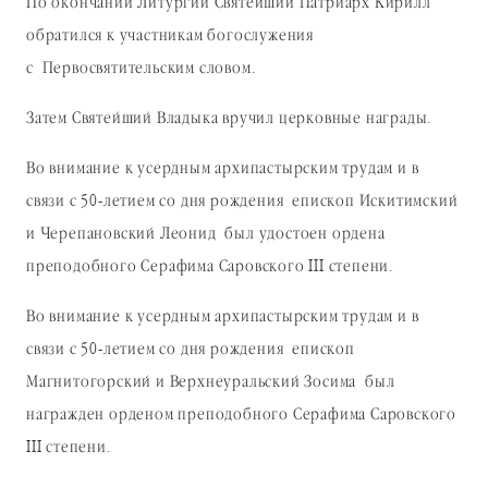
По окончании Литургии Святейший Патриарх Кирилл
обратился к участникам богослужения
с Первосвятительским словом.
Затем Святейший Владыка вручил церковные награды.
Во внимание к усердным архипастырским трудам и в
связи с 50-летием со дня рождения епископ Искитимский
и Черепановский Леонид был удостоен ордена
преподобного Серафима Саровского III степени.
Во внимание к усердным архипастырским трудам и в
связи с 50-летием со дня рождения епископ
Магнитогорский и Верхнеуральский Зосима был
награжден орденом преподобного Серафима Саровского
III степени.