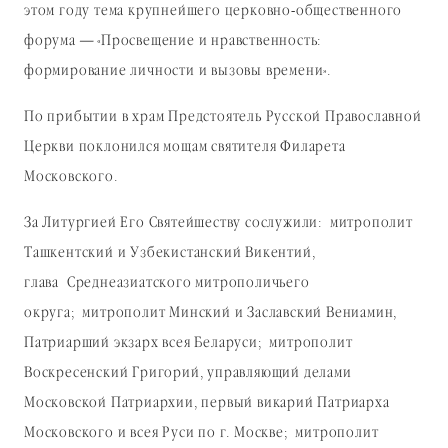
этом году тема крупнейшего церковно-общественного
форума — «Просвещение и нравственность:
формирование личности и вызовы времени».
По прибытии в храм Предстоятель Русской Православной
Церкви поклонился мощам святителя Филарета
Московского.
За Литургией Его Святейшеству сослужили: митрополит
Ташкентский и Узбекистанский Викентий,
глава Среднеазиатского митрополичьего
округа; митрополит Минский и Заславский Вениамин,
Патриарший экзарх всея Беларуси; митрополит
Воскресенский Григорий, управляющий делами
Московской Патриархии, первый викарий Патриарха
Московского и всея Руси по г. Москве; митрополит