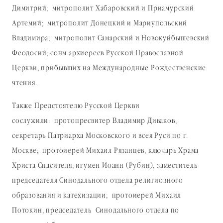
Димитрий; митрополит Хабаровский и Приамурский
Артемий; митрополит Донецкий и Мариупольский
Владимира; митрополит Самарский и Новокуйбышевский
Феодосий; сонм архиереев Русской Православной
Церкви, прибывших на Международные Рождественские
чтения.
Также Предстоятелю Русской Церкви
сослужили: протопресвитер Владимир Диваков,
секретарь Патриарха Московского и всея Руси по г.
Москве; протоиерей Михаил Рязанцев, ключарь Храма
Христа Спасителя; игумен Иоанн (Рубин), заместитель
председателя Синодального отдела религиозного
образования и катехизации; протоиерей Михаил
Потокин, председатель Синодального отдела по