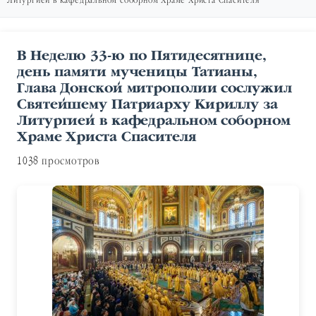
Литургией в кафедральном соборном Храме Христа Спасителя
В Неделю 33-ю по Пятидесятнице,
день памяти мученицы Татианы,
Глава Донской митрополии сослужил
Святейшему Патриарху Кириллу за
Литургией в кафедральном соборном
Храме Христа Спасителя
1038 просмотров