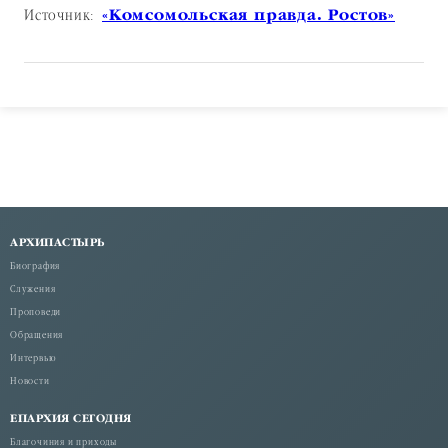
«Комсомольская правда. Ростов»
Источник:
АРХИПАСТЫРЬ
Биография
Служения
Проповеди
Обращения
Интервью
Новости
ЕПАРХИЯ СЕГОДНЯ
Благочиния и приходы