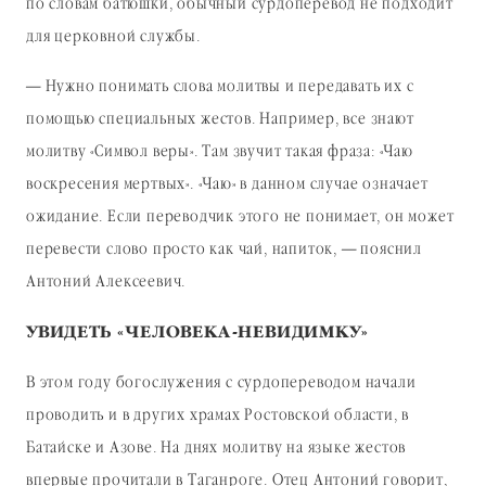
по словам батюшки, обычный сурдоперевод не подходит
для церковной службы.
— Нужно понимать слова молитвы и передавать их с
помощью специальных жестов. Например, все знают
молитву «Символ веры». Там звучит такая фраза: «Чаю
воскресения мертвых». «Чаю» в данном случае означает
ожидание. Если переводчик этого не понимает, он может
перевести слово просто как чай, напиток, — пояснил
Антоний Алексеевич.
УВИДЕТЬ «ЧЕЛОВЕКА-НЕВИДИМКУ»
В этом году богослужения с сурдопереводом начали
проводить и в других храмах Ростовской области, в
Батайске и Азове. На днях молитву на языке жестов
впервые прочитали в Таганроге. Отец Антоний говорит,