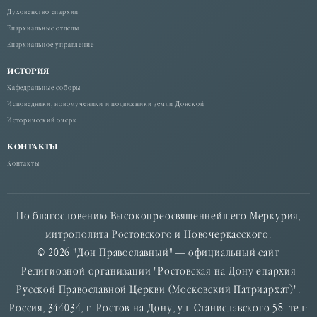
Духовенство епархии
Епархиальные отделы
Епархиальное управление
ИСТОРИЯ
Кафедральные соборы
Исповедники, новомученики и подвижники земли Донской
Исторический очерк
КОНТАКТЫ
Контакты
По благословению Высокопреосвященнейшего Меркурия,
митрополита Ростовского и Новочеркасского.
© 2026 "Дон Православный" — официальный сайт
Религиозной организации "Ростовская-на-Дону епархия
Русской Православной Церкви (Московский Патриархат)".
Россия, 344034, г. Ростов-на-Дону, ул. Станиславского 58. тел: