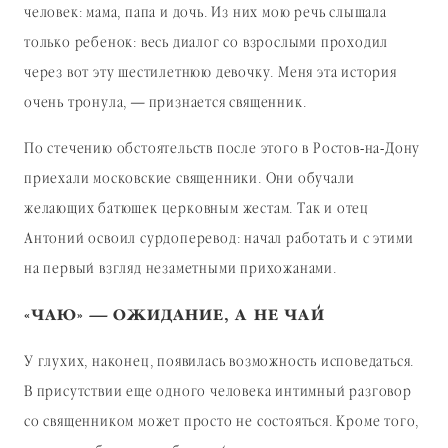
человек: мама, папа и дочь. Из них мою речь слышала
только ребенок: весь диалог со взрослыми проходил
через вот эту шестилетнюю девочку. Меня эта история
очень тронула, — признается священник.
По стечению обстоятельств после этого в Ростов-на-Дону
приехали московские священники. Они обучали
желающих батюшек церковным жестам. Так и отец
Антоний освоил сурдоперевод: начал работать и с этими
на первый взгляд незаметными прихожанами.
«ЧАЮ» — ОЖИДАНИЕ, А НЕ ЧАЙ
У глухих, наконец, появилась возможность исповедаться.
В присутствии еще одного человека интимный разговор
со священником может просто не состояться. Кроме того,