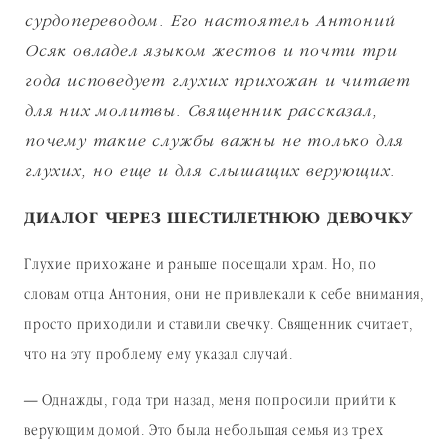
сурдопереводом. Его настоятель Антоний
Осяк овладел языком жестов и почти три
года исповедует глухих прихожан и читает
для них молитвы. Священник рассказал,
почему такие службы важны не только для
глухих, но еще и для слышащих верующих.
ДИАЛОГ ЧЕРЕЗ ШЕСТИЛЕТНЮЮ ДЕВОЧКУ
Глухие прихожане и раньше посещали храм. Но, по
словам отца Антония, они не привлекали к себе внимания,
просто приходили и ставили свечку. Священник считает,
что на эту проблему ему указал случай.
— Однажды, года три назад, меня попросили прийти к
верующим домой. Это была небольшая семья из трех