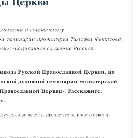
ды Церкви
ельности и социальному
ой семинарии протоиерея Тимофея Фетисова,
мы «Социальное служение Русской
Синода Русской Православной Церкви, на
онской духовной семинарии магистерской
Православной Церкви». Расскажите,
х.
случае, социальное служение это не просто ответ на