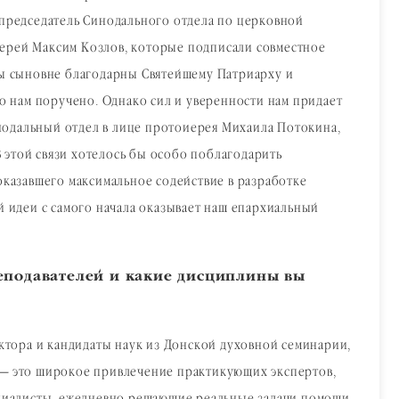
председатель Синодального отдела по церковной
рей Максим Козлов, которые подписали совместное
ы сыновне благодарны Святейшему Патриарху и
ло нам поручено. Однако сил и уверенности нам придает
нодальный отдел в лице протоиерея Михаила Потокина,
 этой связи хотелось бы особо поблагодарить
казавшего максимальное содействие в разработке
й идеи с самого начала оказывает наш епархиальный
реподавателей и какие дисциплины вы
тора и кандидаты наук из Донской духовной семинарии,
ы — это широкое привлечение практикующих экспертов,