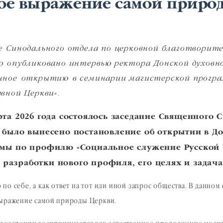
ное выражение самой приро
е Синодального отдела по церковной благотворит
ю опубликовано интервью ректора Донской духовн
нное открытию в семинарии магистерской програм
вной Церкви».
рта 2026 года состоялось заседание Священного 
 было вынесено постановление об открытии в Д
мы по профилю «Социальное служение Русской 
 разработки нового профиля, его целях и задача
о себе, а как ответ на тот или иной запрос общества. В данном 
выражение самой природы Церкви.