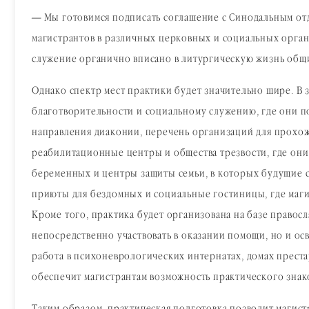
— Мы готовимся подписать соглашение с Синодальным от
магистрантов в различных церковных и социальных орган
служение органично вписано в литургическую жизнь общ
Однако спектр мест практики будет значительно шире. В
благотворительности и социальному служению, где они п
направления диаконии, перечень организаций для прохож
реабилитационные центры и общества трезвости, где они
беременных и центры защиты семьи, в которых будущие с
приюты для бездомных и социальные гостиницы, где маг
Кроме того, практика будет организована на базе правос
непосредственно участвовать в оказании помощи, но и о
работа в психоневрологических интернатах, домах преста
обеспечит магистрантам возможность практического знак