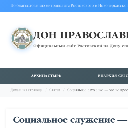
По благословению митрополита Ростовского и Новочеркасско
ДОН ПРАВОСЛА
Официальный сайт Ростовской-на-Дону еп
АРХИПАСТЫРЬ
ЕПАРХИЯ СЕГ
Домашняя страница
Статьи
Социальное служение — это не прос
Социальное служение — э