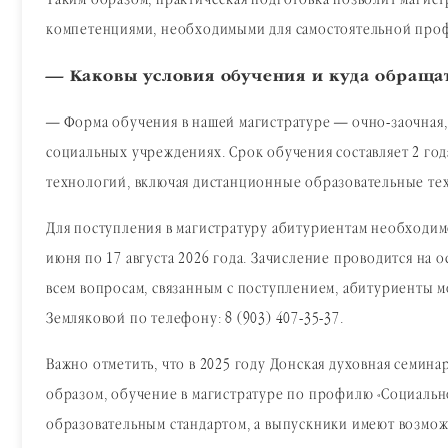
Таким образом, практическая подготовка позволит магис
компетенциями, необходимыми для самостоятельной проф
— Каковы условия обучения и куда обраща
— Форма обучения в нашей магистратуре — очно-заочная,
социальных учреждениях. Срок обучения составляет 2 го
технологий, включая дистанционные образовательные тех
Для поступления в магистратуру абитуриентам необходим
июня по 17 августа 2026 года. Зачисление проводится на
всем вопросам, связанным с поступлением, абитуриенты м
Земляковой по телефону: 8 (903) 407-35-37.
Важно отметить, что в 2025 году Донская духовная семи
образом, обучение в магистратуре по профилю «Социальн
образовательным стандартом, а выпускники имеют возмож