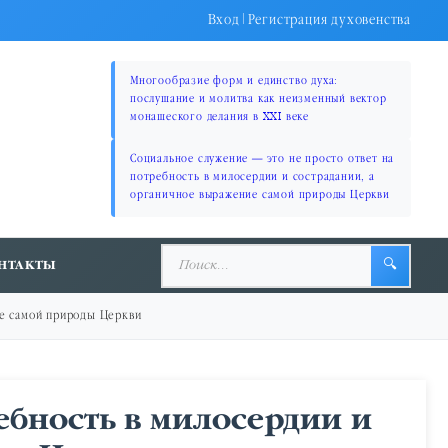
Вход
|
Регистрация духовенства
Многообразие форм и единство духа:
послушание и молитва как неизменный вектор
монашеского делания в XXI веке
Социальное служение — это не просто ответ на
потребность в милосердии и сострадании, а
органичное выражение самой природы Церкви
НТАКТЫ
🔍
ие самой природы Церкви
ебность в милосердии и