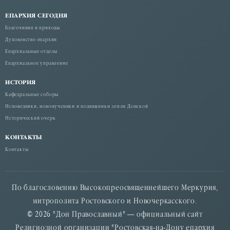
ЕПАРХИЯ СЕГОДНЯ
Благочиния и приходы
Духовенство епархии
Епархиальные отделы
Епархиальное управление
ИСТОРИЯ
Кафедральные соборы
Исповедники, новомученики и подвижники земли Донской
Исторический очерк
КОНТАКТЫ
Контакты
По благословению Высокопреосвященнейшего Меркурия,
митрополита Ростовского и Новочеркасского.
© 2026 "Дон Православный" — официальный сайт
Религиозной организации "Ростовская-на-Дону епархия