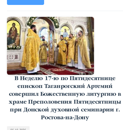
В Неделю 17-ю по Пятидесятнице
епископ Таганрогский Артемий
совершил Божественную литургию в
храме Преполовения Пятидесятницы
при Донской духовной семинарии г.
Ростова-на-Дону