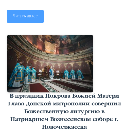
Читать далее
В праздник Покрова Божией Матери
Глава Донской митрополии совершил
Божественную литургию в
Патриаршем Вознесенском соборе г.
Новочеркасска