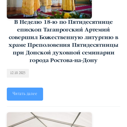
В Неделю 18-ю по Пятидесятнице
епископ Таганрогский Артемий
совершил Божественную литургию в
храме Преполовения Пятидесятницы
при Донской духовной семинарии
города Ростова-на-Дону
12.10.2025
Читать далее