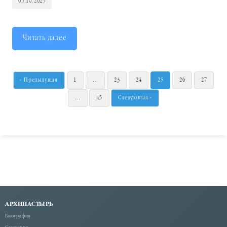
05.10.2025
Читать далее
« Предыдущая
1
…
23
24
25
26
27
…
45
Следующая »
АРХИПАСТЫРЬ
Биография