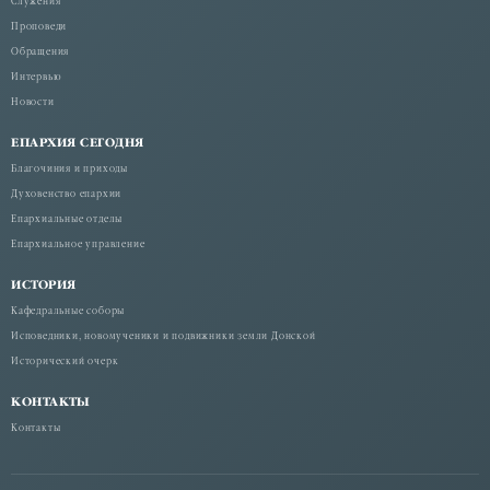
Служения
Проповеди
Обращения
Интервью
Новости
ЕПАРХИЯ СЕГОДНЯ
Благочиния и приходы
Духовенство епархии
Епархиальные отделы
Епархиальное управление
ИСТОРИЯ
Кафедральные соборы
Исповедники, новомученики и подвижники земли Донской
Исторический очерк
КОНТАКТЫ
Контакты