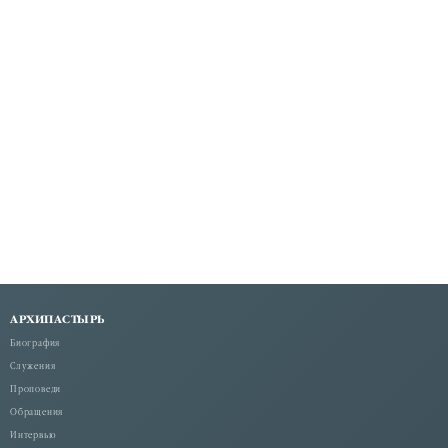
АРХИПАСТЫРЬ
Биография
Служения
Проповеди
Обращения
Интервью