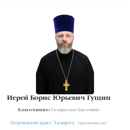
Иерей Борис Юрьевич Гущин
Благочиние:
Таганрогское благочиние
Георгиевский храм г. Таганрога
(настоятель)