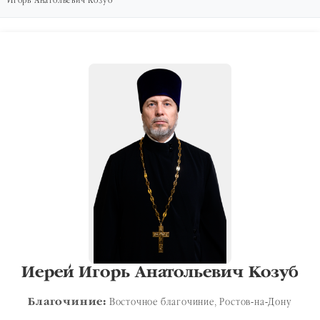
Игорь Анатольевич Козуб
Иерей Игорь Анатольевич Козуб
Благочиние:
Восточное благочиние, Ростов-на-Дону