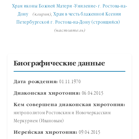
Храм иконы Божией Матери «Умиление» г. Ростова-на-
Дону
,
Храм в честь блаженной Ксении
(клирик)
Петербургской г. Ростова-на-Дону (строящийся)
(настоятель)
Биографические данные
Дата рождения:
01.11.1970
Диаконская хиротония:
06.04.2015
Кем совершена диаконская хиротония:
митрополитом Ростовским и Новочеркасским
Меркурием (Ивановым)
Иерейская хиротония:
09.04.2015