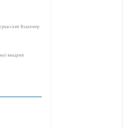
еркасский Владимир
ин) викарий