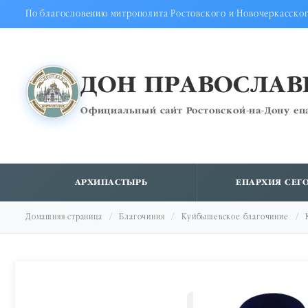
По благословению митрополита Ростовского и Новочеркасско
ДОН ПРАВОСЛА
Официальный сайт Ростовской-на-Дону еп
АРХИПАСТЫРЬ
ЕПАРХИЯ СЕГ
Домашняя страница
Благочиния
Куйбышевское благочиние