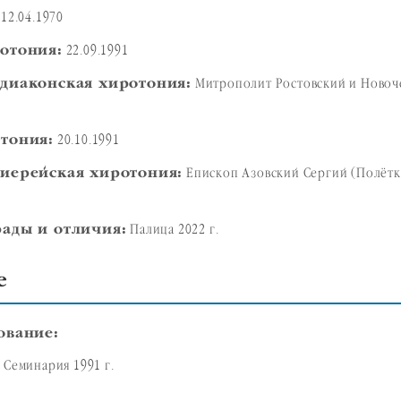
12.04.1970
отония:
22.09.1991
диаконская хиротония:
Митрополит Ростовский и Новоч
тония:
20.10.1991
иерейская хиротония:
Епископ Азовский Сергий (Полётк
ады и отличия:
Палица 2022 г.
е
ование:
 Семинария 1991 г.