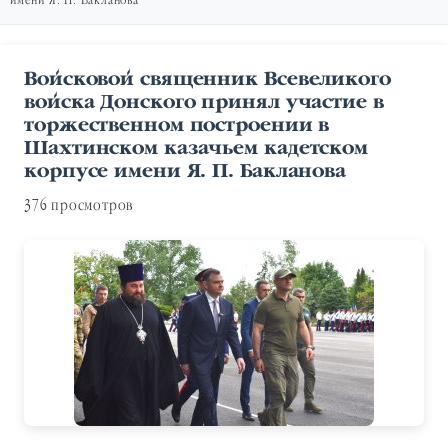
имени Я. П. Бакланова
Войсковой священник Всевеликого
войска Донского принял участие в
торжественном построении в
Шахтинском казачьем кадетском
корпусе имени Я. П. Бакланова
376 просмотров