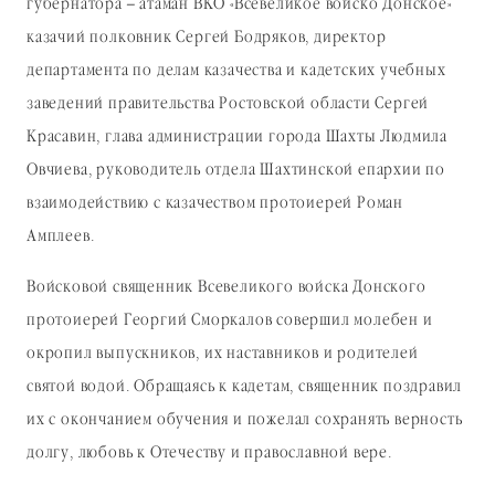
губернатора – атаман ВКО «Всевеликое войско Донское»
казачий полковник Сергей Бодряков, директор
департамента по делам казачества и кадетских учебных
заведений правительства Ростовской области Сергей
Красавин, глава администрации города Шахты Людмила
Овчиева, руководитель отдела Шахтинской епархии по
взаимодействию с казачеством протоиерей Роман
Амплеев.
Войсковой священник Всевеликого войска Донского
протоиерей Георгий Сморкалов совершил молебен и
окропил выпускников, их наставников и родителей
святой водой. Обращаясь к кадетам, священник поздравил
их с окончанием обучения и пожелал сохранять верность
долгу, любовь к Отечеству и православной вере.