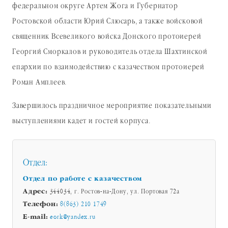
федеральном округе Артем Жога и Губернатор
Ростовской области Юрий Слюсарь, а также войсковой
священник Всевеликого войска Донского протоиерей
Георгий Сморкалов и руководитель отдела Шахтинской
епархии по взаимодействию с казачеством протоиерей
Роман Амплеев.
Завершилось праздничное мероприятие показательными
выступлениями кадет и гостей корпуса.
Отдел:
Отдел по работе с казачеством
Адрес:
344034, г. Ростов-на-Дону, ул. Портовая 72а
Телефон:
8(863) 210 1749
E-mail:
eork@yandex.ru