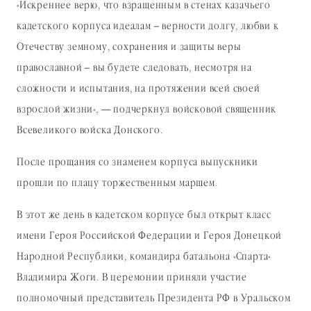
«Искреннее верю, что взращенным в стенах казачьего
кадетского корпуса идеалам – верности долгу, любви к
Отечеству земному, сохранения и защиты веры
православной – вы будете следовать, несмотря на
сложности и испытания, на протяжении всей своей
взрослой жизни», — подчеркнул войсковой священник
Всевеликого войска Донского.
После прощания со знаменем корпуса выпускники
прошли по плацу торжественным маршем.
В этот же день в кадетском корпусе был открыт класс
имени Героя Российской Федерации и Героя Донецкой
Народной Республики, командира батальона «Спарта»
Владимира Жоги. В церемонии приняли участие
полномочный представитель Президента РФ в Уральском