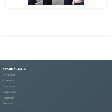
АРХИПАСТЫРЬ
Биография
Служения
Проповеди
Обращения
Интервью
Новости