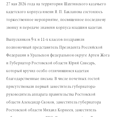
27 мая 2026 года на территории Шахтинского казачьего
кадетского корпуса имени Я. П. Бакланова состоялось
торжественное мероприятие, посвященное последнему
звонку и передаче знамени корпуса младшим кадетам.
Выпускников 9-х и 11-х классов поздравили
полномочный представитель Президента Российской
Федерации в Уральском федеральном округе Артем Жога
и Губернатор Ростовской области Юрий Слюсарь,
который вручил особо отличившимся кадетам
благодарственные письма. В числе почетных гостей
присутствовали первый заместитель губернатора-
руководитель аппарата правительства Ростовской
области Александр Скоков, заместитель губернатора
Ростовской области Михаил Корнеев, заместитель