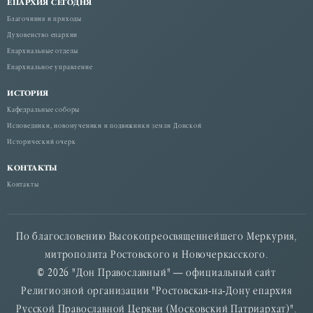
ЕПАРХИЯ СЕГОДНЯ
Благочиния и приходы
Духовенство епархии
Епархиальные отделы
Епархиальное управление
ИСТОРИЯ
Кафедральные соборы
Исповедники, новомученики и подвижники земли Донской
Исторический очерк
КОНТАКТЫ
Контакты
По благословению Высокопреосвященнейшего Меркурия,
митрополита Ростовского и Новочеркасского.
© 2026 "Дон Православный" — официальный сайт
Религиозной организации "Ростовская-на-Дону епархия
Русской Православной Церкви (Московский Патриархат)".