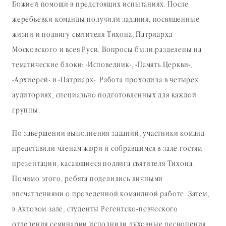
Божией помощи в предстоящих испытаниях. После
жеребьевки команды получили задания, посвященные
жизни и подвигу святителя Тихона, Патриарха
Московского и всея Руси. Вопросы были разделены на
тематические блоки: «Исповедник», «Память Церкви»,
«Архиерей» и «Патриарх». Работа проходила в четырех
аудиториях, специально подготовленных для каждой
группы.
По завершении выполнения заданий, участники команд
представили членам жюри и собравшимся в зале гостям
презентации, касающиеся подвига святителя Тихона.
Помимо этого, ребята поделились личными
впечатлениями о проведенной командной работе. Затем,
в Актовом зале, студенты Регентско-певческого
отделения семинарии исполнили духовные песнопения,