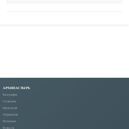
АРХИПАСТЫРЬ
Биография
Служения
Проповеди
Обращения
Интервью
Новости