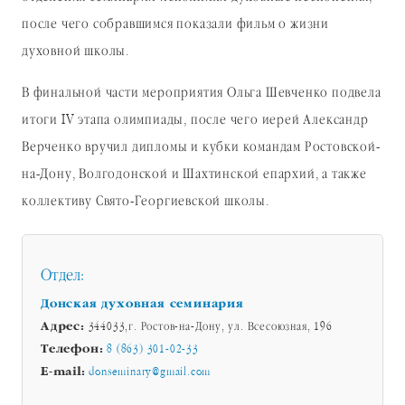
после чего собравшимся показали фильм о жизни
духовной школы.
В финальной части мероприятия Ольга Шевченко подвела
итоги IV этапа олимпиады, после чего иерей Александр
Верченко вручил дипломы и кубки командам Ростовской-
на-Дону, Волгодонской и Шахтинской епархий, а также
коллективу Свято-Георгиевской школы.
Отдел:
Донская духовная семинария
Адрес:
344033,г. Ростов-на-Дону, ул. Всесоюзная, 196
Телефон:
8 (863) 301-02-33
E-mail:
donseminary@gmail.com