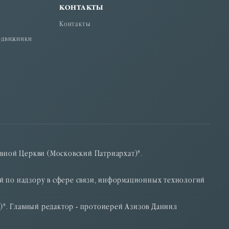
КОНТАКТЫ
Контакты
одвижники
вной Церкви (Московский Патриархат)".
ой по надзору в сфере связи, информационных технологий
)". Главный редактор - протоиерей Азизов Даниил