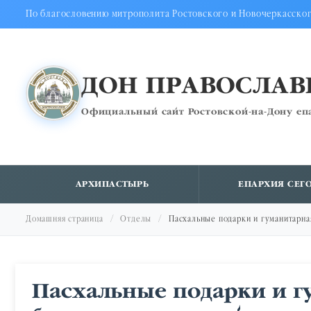
По благословению митрополита Ростовского и Новочеркасско
ДОН ПРАВОСЛА
Официальный сайт Ростовской-на-Дону еп
АРХИПАСТЫРЬ
ЕПАРХИЯ СЕГ
Домашняя страница
Отделы
Пасхальные подарки и гуманитарна
Пасхальные подарки и г