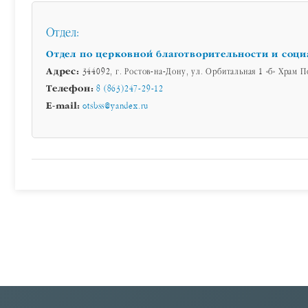
Отдел:
Отдел по церковной благотворительности и соц
Адрес:
344092, г. Ростов-на-Дону, ул. Орбитальная 1 «б» Храм
Телефон:
8 (863)247-29-12
E-mail:
otsbss@yandex.ru