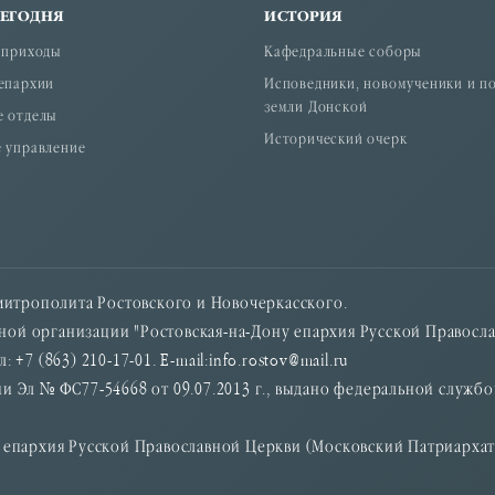
СЕГОДНЯ
ИСТОРИЯ
 приходы
Кафедральные соборы
епархии
Исповедники, новомученики и п
земли Донской
е отделы
Исторический очерк
 управление
итрополита Ростовского и Новочеркасского.
ой организации "Ростовская-на-Дону епархия Русской Правосла
: +7 (863) 210-17-01. E-mail:info.rostov@mail.ru
и Эл № ФС77-54668 от 09.07.2013 г., выдано федеральной служб
у епархия Русской Православной Церкви (Московский Патриархат