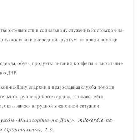
отворительности и социальному служению Ростовской-на-
Дону» доставили очередной груз гуманитарной помощи
дежда, обувь, продукты питания, конфеты и пасхальные
дов ДНР.
ской-на-Дону епархии и православная служба помощи
тельной группе «Добрые сердца», занимающейся
, оказавшихся в трудной жизненной ситуации.
бы «Милосердие-на-Дону»: miloserdie-na-
а Орбитальная, 1-б.