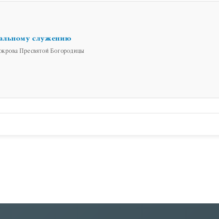
иальному служению
 Покрова Пресвятой Богородицы