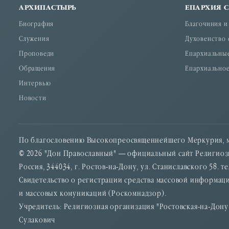
АРХИПАСТЫРЬ
ЕПАРХИЯ 
Биография
Благочиния и
Служения
Духовенство 
Проповеди
Епархиальны
Обращения
Епархиальное
Интервью
Новости
По благословению Высокопреосвященнейшего Меркурия, м
© 2026 "Дон Православный" — официальный сайт Религиозн
Россия, 344034, г. Ростов-на-Дону, ул. Станиславского 58. тел
Свидетельство о регистрации средства массовой информаци
и массовых комуникаций (Роскомнадзор).
Учредитель: Религиозная организация "Ростовская-на-Дон
Сулакович