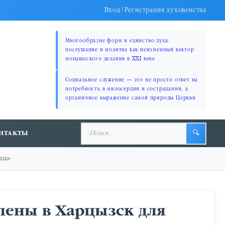
Вход
|
Регистрация духовенства
Многообразие форм и единство духа:
послушание и молитва как неизменный вектор
монашеского делания в XXI веке
Социальное служение — это не просто ответ на
потребность в милосердии и сострадании, а
органичное выражение самой природы Церкви
НТАКТЫ
🔍
дца»
лены в Харцызск для