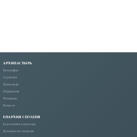
АРХИПАСТЫРЬ
Биография
Служения
Проповеди
Обращения
Интервью
Новости
ЕПАРХИЯ СЕГОДНЯ
Благочиния и приходы
Духовенство епархии