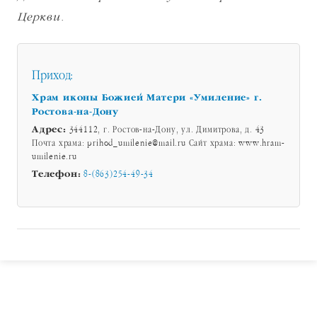
Церкви.
Приход:
Храм иконы Божией Матери «Умиление» г.
Ростова-на-Дону
Адрес:
344112, г. Ростов-на-Дону, ул. Димитрова, д. 43
Почта храма: prihod_umilenie@mail.ru Сайт храма: www.hram-
umilenie.ru
Телефон:
8-(863)254-49-34