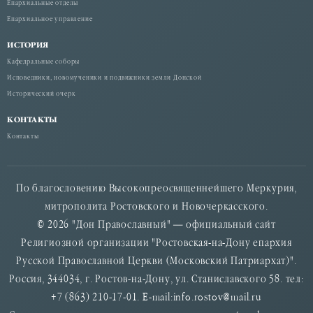
Епархиальные отделы
Епархиальное управление
ИСТОРИЯ
Кафедральные соборы
Исповедники, новомученики и подвижники земли Донской
Исторический очерк
КОНТАКТЫ
Контакты
По благословению Высокопреосвященнейшего Меркурия,
митрополита Ростовского и Новочеркасского.
© 2026 "Дон Православный" — официальный сайт
Религиозной организации "Ростовская-на-Дону епархия
Русской Православной Церкви (Московский Патриархат)".
Россия, 344034, г. Ростов-на-Дону, ул. Станиславского 58. тел:
+7 (863) 210-17-01. E-mail:info.rostov@mail.ru