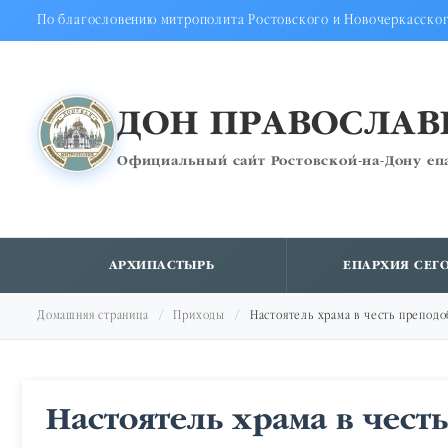
По благословению митрополита Ростовского и Новочеркасско
ДОН ПРАВОСЛА
Официальный сайт Ростовской-на-Дону еп
АРХИПАСТЫРЬ
ЕПАРХИЯ СЕГ
Домашняя страница
Приходы
Настоятель храма в честь препод
Настоятель храма в чест