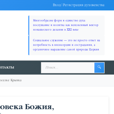
Вход
|
Регистрация духовенства
Многообразие форм и единство духа:
послушание и молитва как неизменный вектор
монашеского делания в XXI веке
Социальное служение — это не просто ответ на
потребность в милосердии и сострадании, а
органичное выражение самой природы Церкви
НТАКТЫ
🔍
поселке Крынка
ловека Божия,