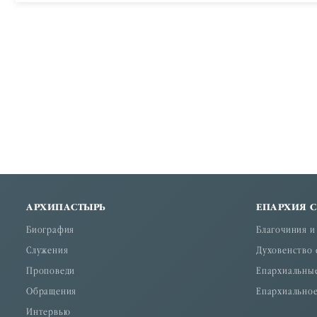
АРХИПАСТЫРЬ
ЕПАРХИЯ 
Биография
Благочиния и
Служения
Духовенство 
Проповеди
Епархиальны
Обращения
Епархиальное
Интервью