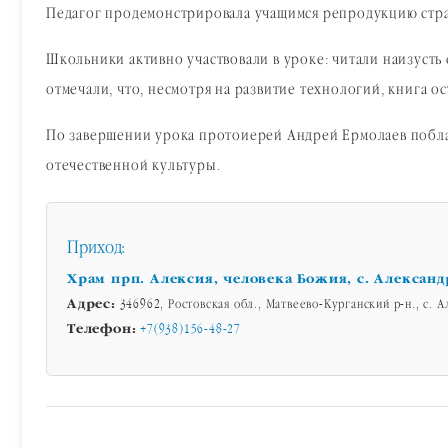
Педагог продемонстрировала учащимся репродукцию страни
Школьники активно участвовали в уроке: читали наизуст
отмечали, что, несмотря на развитие технологий, книга о
По завершении урока протоиерей Андрей Ермолаев поблаг
отечественной культуры.
Приход:
Храм прп. Алексия, человека Божия, с. Александ
Адрес:
346962, Ростовская обл., Матвеево-Курганский р-н., с. А
Телефон:
+7(938)156-48-27