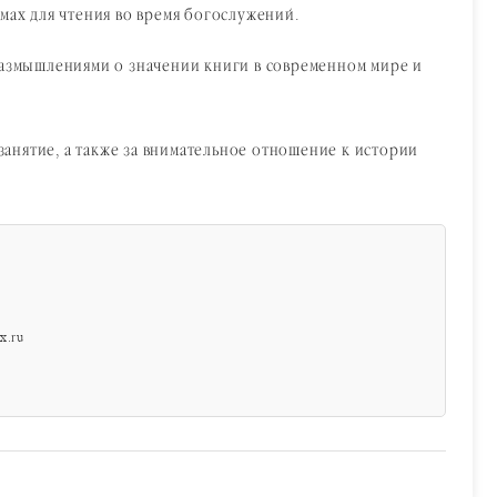
мах для чтения во время богослужений.
 размышлениями о значении книги в современном мире и
анятие, а также за внимательное отношение к истории
x.ru