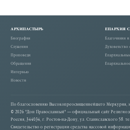
АРХИПАСТЫРЬ
ЕПАРХИЯ 
Биография
Благочиния и
Служения
Духовенство 
Проповеди
Епархиальны
Обращения
Епархиальное
Интервью
Новости
По благословению Высокопреосвященнейшего Меркурия, м
© 2026 "Дон Православный" — официальный сайт Религиозн
Россия, 344034, г. Ростов-на-Дону, ул. Станиславского 58. тел
Свидетельство о регистрации средства массовой информаци