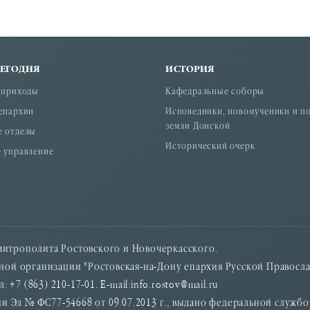
СЕГОДНЯ
ИСТОРИЯ
 приходы
Кафедральные соборы
епархии
Исповедники, новомученики и п
земли Донской
е отделы
Исторический очерк
 управление
итрополита Ростовского и Новочеркасского.
ой организации "Ростовская-на-Дону епархия Русской Правосла
: +7 (863) 210-17-01. E-mail:info.rostov@mail.ru
и Эл № ФС77-54668 от 09.07.2013 г., выдано федеральной служб