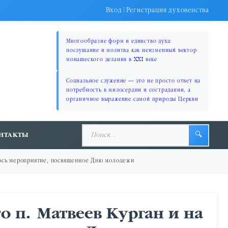
Вход
|
Регистрация духовенства
Многообразие форм и единство духа:
послушание и молитва как неизменный вектор
монашеского делания в XXI веке
Социальное служение — это не просто ответ на
потребность в милосердии и сострадании, а
органичное выражение самой природы Церкви
НТАКТЫ
🔍
ялось мероприятие, посвященное Дню молодежи
о п. Матвеев Курган и на