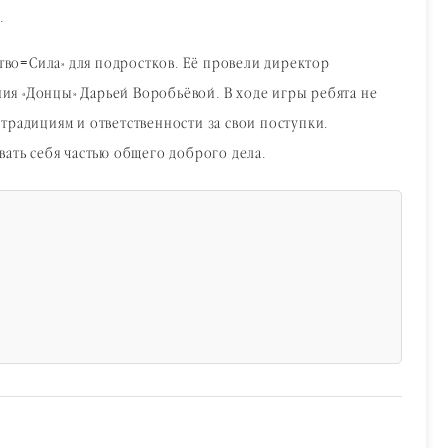
.
ство=Сила» для подростков. Её провели директор
ия «Донцы» Дарьей Воробьёвой. В ходе игры ребята не
традициям и ответственности за свои поступки.
ать себя частью общего доброго дела.