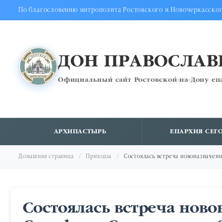
По благословению митрополита Ростовского и Новочеркасско
ДОН ПРАВОСЛА
Официальный сайт Ростовской-на-Дону еп
АРХИПАСТЫРЬ
ЕПАРХИЯ СЕГ
Домашняя страница
Приходы
Состоялась встреча новоназначен
Состоялась встреча ново