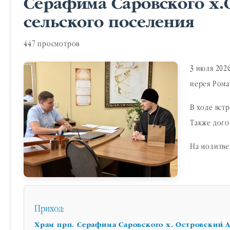
Серафима Саровского х.
сельского поселения
447 просмотров
3 июля 202
иерея Рома
В ходе вст
Также дого
На молитве
Приход:
Храм прп. Серафима Саровского х. Островский А