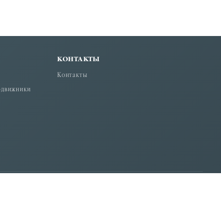
КОНТАКТЫ
Контакты
одвижники
вной Церкви (Московский Патриархат)".