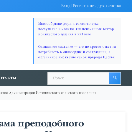
Вход
|
Регистрация духовенства
Многообразие форм и единство духа:
послушание и молитва как неизменный вектор
монашеского делания в XXI веке
Социальное служение — это не просто ответ на
потребность в милосердии и сострадании, а
органичное выражение самой природы Церкви
НТАКТЫ
🔍
Главой Администрации Истоминского сельского поселения
рама преподобного