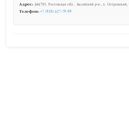
Адрес:
346705, Ростовская обл., Аксайский р-н., х. Островский, у
Телефон:
+7 (928) 627-79-99