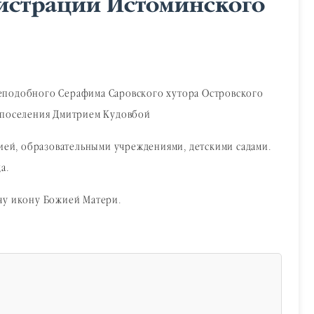
нистрации Истоминского
преподобного Серафима Саровского хутора Островского
 поселения Дмитрием Кудовбой
ией, образовательными учреждениями, детскими садами.
а.
чу икону Божией Матери.