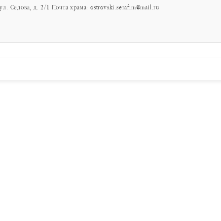
л. Седова, д. 2/1 Почта храма: ostrovski.serafim@mail.ru